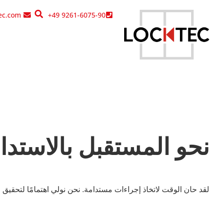
content
ec.com
+49 9261-6075-90
نحو المستقبل بالاستدا
لقد حان الوقت لاتخاذ إجراءات مستدامة. نحن نولي اهتمامًا لتحقيق التو