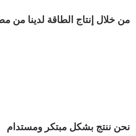
من خلال إنتاج الطاقة لدينا من مص
نحن ننتج بشكل مبتكر ومستدام