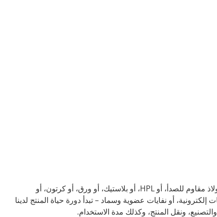
سواء كان ألومنيوم، أو فولاذ، أو فولاذ مقاوم للصدأ، أو HPL، أو بلاستيك، أو ورق، أو كرتون، أو
ت إلكترونية، أو نفايات عضوية وسماد – تبدأ دورة حياة المنتج لدينا
 والتصنيع، ونقل المنتج، وكذلك مدة الاستخدام.