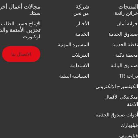
لمنتجات
شركة
مجالات أعمال أخ
زائن رائعة
من نحن
سيتك
زانة أمان
الأخبار
الإنتاج حسب الطلب
تخزين الأمتعة وال
ندوق الخدمة
الخدمة
لوكبورت
قطة الخدمة
المسيرة المهنية
الاتصال بنا
حطة ذكية
التنزيلات
ندوق البالتة
الاستدامة
راجة TR
السياسة البيئية
لكونسيرج الإلكتروني
يكانيكي الأقفال
لآمنة
دوات صندوق الخدمة
يلوبارك
يلوسيف