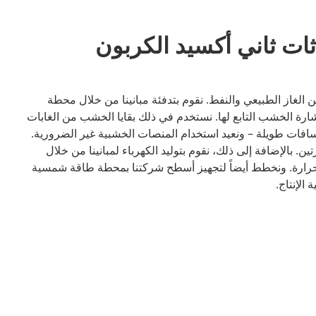
ثات ثاني أكسيد الكربون
ستقلين عن الغاز الطبيعي والنفط. نقوم بتدفئة مبانينا من خلال محطة
ارة الخشب التابع لها. نستخدم في ذلك بقايا الخشب من الغابات
سافات طويلة – ونعيد استخدام المنصات الخشبية غير الضرورية.
ين. بالإضافة إلى ذلك، نقوم بتوليد الكهرباء لمبانينا من خلال
لحرارة. ونخطط أيضاً لتجهيز أسطح شركتنا بمحطة طاقة شمسية
 الإنتاج.