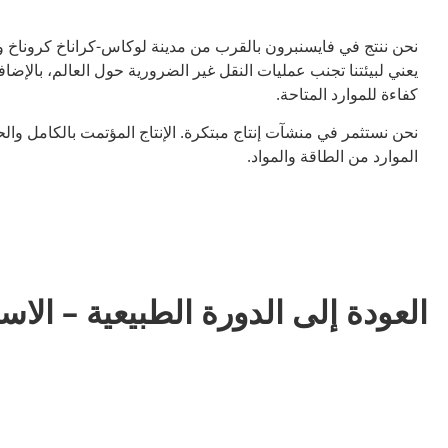
نحن ننتج في فايسنبرون بالقرب من مدينة لوكاس-كراناخ كروناخ وفق ا
يعني لبيئتنا تجنب عمليات النقل غير الضرورية حول العالم، بالإضا
كفاءة للموارد المتاحة.
نحن نستثمر في منشآت إنتاج مبتكرة. الإنتاج المؤتمت بالكامل و
الموارد من الطاقة والمواد.
العودة إلى الدورة الطبيعية – الاست