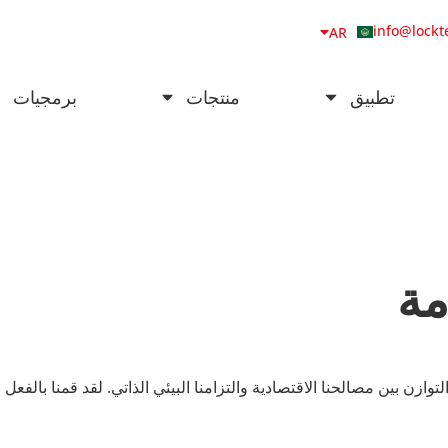
NB
info@lockt
AR
DA
تطبيق
منتجات
برمجيات
مة
ازن بين مصالحنا الاقتصادية والتزامنا البيئي الذاتي. لقد قمنا بالفعل بتن