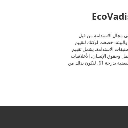
الميدالية الفضية في مجال الاستدامة من قبل
، والبيئة، خضعت لوكتك لتقييم
EcoVa، المعيار العالمي لتصنيفات الاستدامة. يشمل تقييم
ة، العمل وحقوق الإنسان، الأخلاقيات
والمشتريات المستدامة. في تقييم عام 2021 حصلنا على الميدالية الفضية بدرجة 61، لنكون بذلك من