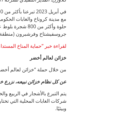
حلوة وأكثر من 00
جروسفيشتاخ وفرشبرون (منطقة ك
لقراءة خبر “حماية المناخ المستدا
خزائن لعالم أخضر
من خلال حملة “خزائن لعالم أخضر” نقدم لعم
عن كل نظام خزائن نبيعه، نزرع 
يتم التبرع بالأشجار في الربيع وا
شركات الغابات المحلية التي تختار 
وبيئيًا.