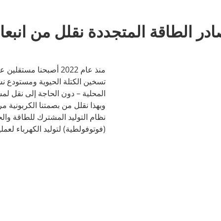
ادر الطاقة المتجددة نقلل من انبعا
منذ عام 2022 أصبحنا م
تسخين الكتلة الحيوية ومستودع نش
المحلية – دون الحاجة إلى نقل لم
وبهذا نقلل من بصمتنا الكربونية مرت
نظام التوليد المشترك للطاقة وا
(فوتوفولطية) لتوليد الكهرباء لعملية