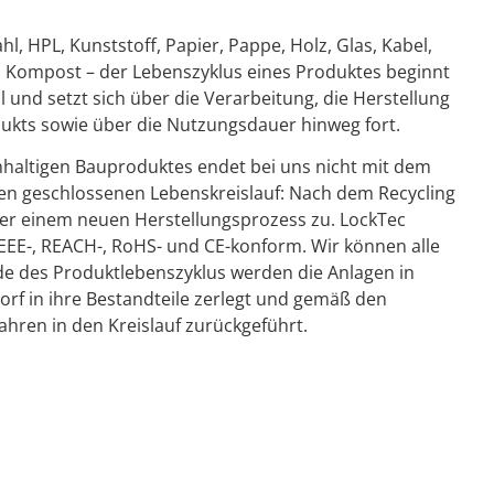
hl, HPL, Kunststoff, Papier, Pappe, Holz, Glas, Kabel,
nd Kompost – der Lebenszyklus eines Produktes beginnt
 und setzt sich über die Verarbeitung, die Herstellung
ukts sowie über die Nutzungsdauer hinweg fort.
hhaltigen Bauproduktes endet bei uns nicht mit dem
nen geschlossenen Lebenskreislauf: Nach dem Recycling
der einem neuen Herstellungsprozess zu. LockTec
EEE-, REACH-, RoHS- und CE-konform. Wir können alle
de des Produktlebenszyklus werden die Anlagen in
 in ihre Bestandteile zerlegt und gemäß den
hren in den Kreislauf zurückgeführt.