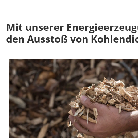
Mit unserer Energie­erzeug
den Ausstoß von Kohlen­di