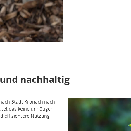
 und nachhaltig
anach-Stadt Kronach nach
tet das keine unnötigen
d effizientere Nutzung