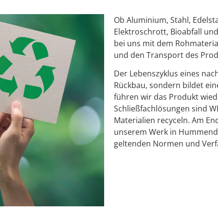
Ob Aluminium, Stahl, Edelsta
Elektroschrott, Bioabfall u
bei uns mit dem Rohmaterial
und den Transport des Prod
Der Lebenszyklus eines nac
Rückbau, sondern bildet ei
führen wir das Produkt wie
Schließfachlösungen sind W
Materialien recyceln. Am En
unserem Werk in Hummendorf
geltenden Normen und Verfa