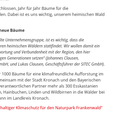
hlossen, Jahr für Jahr Bäume für die
en. Dabei ist es uns wichtig, unserem heimischen Wald
 neue Bäume
elte Unternehmensgruppe, ist es wichtig, dass die
ren heimischen Wäldern stattfindet. Wir wollen damit ein
wortung und Verbundenheit mit der Region, den hier
gen Generationen setzen“ (Johannes Clausen,
GmbH, und Lukas Clausen, Geschäftsführer der SITEC GmbH).
r 1000 Bäume für eine klimafreundliche Aufforstung im
meinsam mit der Stadt Kronach und den Bayerischen
 verantwortlichen Partner mehr als 300 Esskastanien
, Hainbuchen, Linden und Wildbirnen in die Wälder bei
nn im Landkreis Kronach.
haltiger Klimaschutz für den Naturpark Frankenwald“