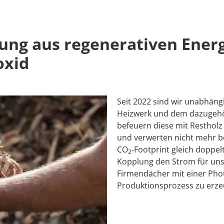
ung aus regen­erativen Energ
oxid
Seit 2022 sind wir unabhäng
Heizwerk und dem dazugehör
befeuern diese mit Resthol
und verwerten nicht mehr be
CO
-Footprint gleich doppe
2
Kopplung den Strom für uns
Firmendächer mit einer Pho
Produktionsprozess zu erze