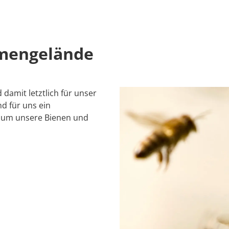
men­gelände
 damit letztlich für unser
d für uns ein
s um unsere Bienen und