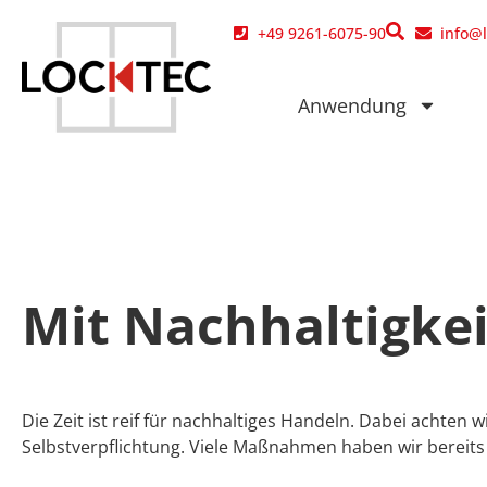
Inhalt
springen
+49 9261-6075-90
info@
Anwendung
Mit Nach­haltig­ke
Die Zeit ist reif für nachhaltiges Handeln. Dabei acht
Selbstverpflichtung. Viele Maßnahmen haben wir bereits