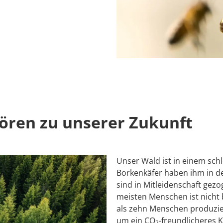
ören zu unserer Zukunft
Unser Wald ist in einem sch
Borkenkäfer haben ihm in d
sind in Mitleidenschaft ge
meisten Menschen ist nicht
als zehn Menschen produzier
um ein CO
-freundlicheres K
2