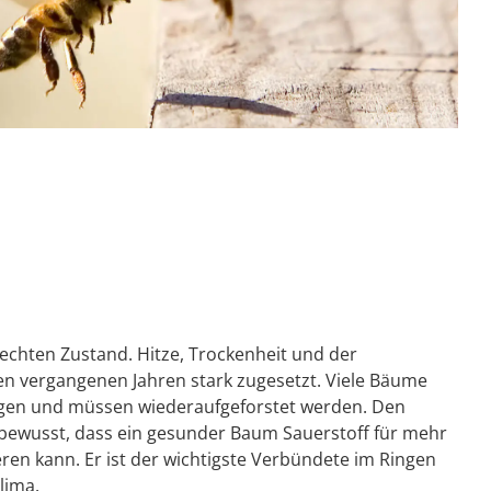
lechten Zustand. Hitze, Trockenheit und der
en vergangenen Jahren stark zugesetzt. Viele Bäume
zogen und müssen wiederaufgeforstet werden. Den
 bewusst, dass ein gesunder Baum Sauerstoff für mehr
en kann. Er ist der wichtigste Verbündete im Ringen
lima.