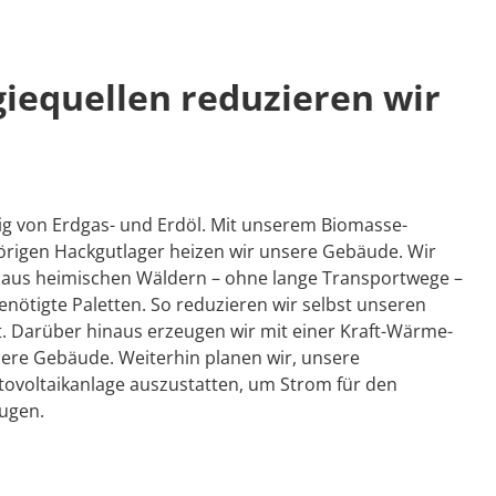
ie­quellen reduzieren wir
ig von Erdgas- und Erdöl. Mit unserem Biomasse-
igen Hackgutlager heizen wir unsere Gebäude. Wir
z aus heimischen Wäldern – ohne lange Transportwege –
nötigte Paletten. So reduzieren wir selbst unseren
lt. Darüber hinaus erzeugen wir mit einer Kraft-Wärme-
ere Gebäude. Weiterhin planen wir, unsere
tovoltaikanlage auszustatten, um Strom für den
ugen.