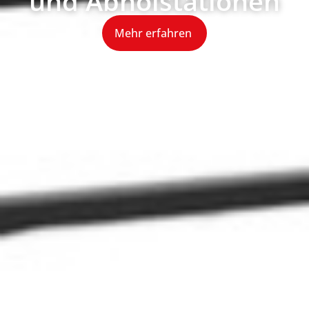
und Abholstationen
Mehr erfahren