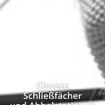
Clevere
Schließfächer