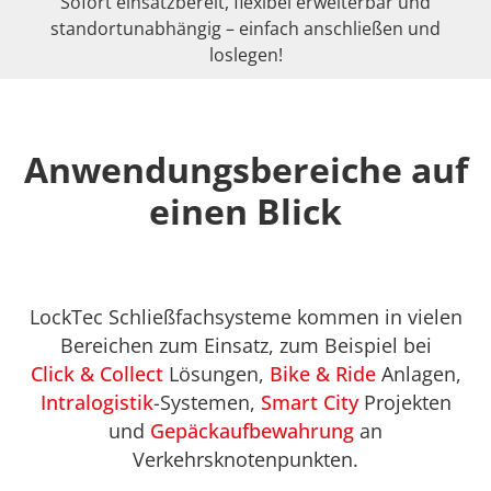
Sofort einsatzbereit, flexibel erweiterbar und
standortunabhängig – einfach anschließen und
loslegen!
Anwendungsbereiche auf
einen Blick
LockTec Schließfachsysteme kommen in vielen
Bereichen zum Einsatz, zum Beispiel bei
Click & Collect
Lösungen,
Bike & Ride
Anlagen,
Intralogistik
-Systemen,
Smart City
Projekten
und
Gepäckaufbewahrung
an
Verkehrsknotenpunkten.