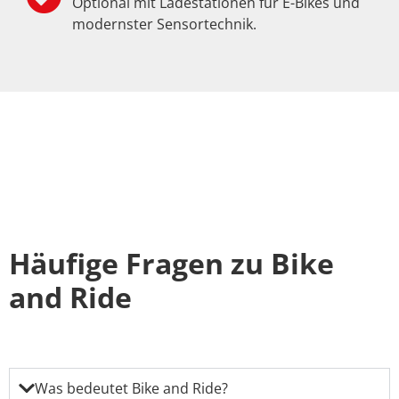
Optional mit Ladestationen für E-Bikes und
modernster Sensortechnik.
Häufige Fragen zu Bike
and Ride
Was bedeutet Bike and Ride?