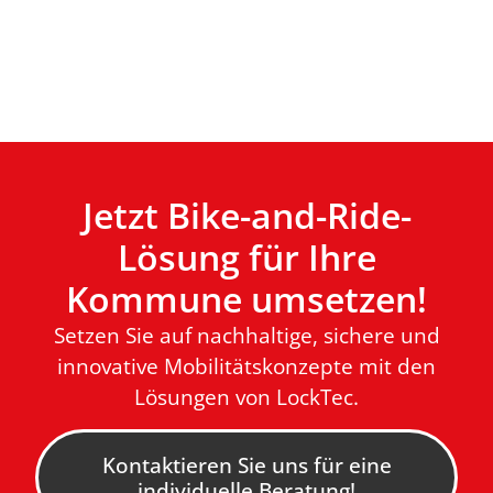
Jetzt Bike-and-Ride-
Lösung für Ihre
Kommune umsetzen!
Setzen Sie auf nachhaltige, sichere und
innovative Mobilitätskonzepte mit den
Lösungen von LockTec.
Kontaktieren Sie uns für eine
individuelle Beratung!