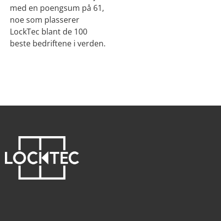
med en poengsum på 61,
noe som plasserer
LockTec blant de 100
beste bedriftene i verden.