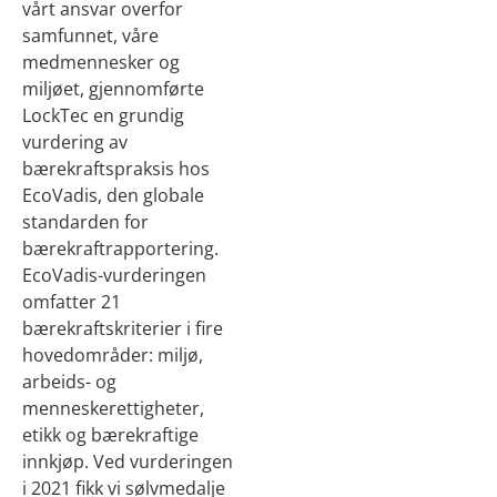
vårt ansvar overfor
samfunnet, våre
medmennesker og
miljøet, gjennomførte
LockTec en grundig
vurdering av
bærekraftspraksis hos
EcoVadis, den globale
standarden for
bærekraftrapportering.
EcoVadis-vurderingen
omfatter 21
bærekraftskriterier i fire
hovedområder: miljø,
arbeids- og
menneskerettigheter,
etikk og bærekraftige
innkjøp. Ved vurderingen
i 2021 fikk vi sølvmedalje