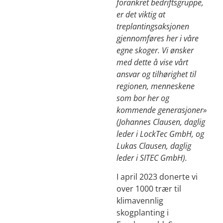
forankret bedriftsgruppe,
er det viktig at
treplantingsaksjonen
gjennomføres her i våre
egne skoger. Vi ønsker
med dette å vise vårt
ansvar og tilhørighet til
regionen, menneskene
som bor her og
kommende generasjoner»
(Johannes Clausen, daglig
leder i LockTec GmbH, og
Lukas Clausen, daglig
leder i SITEC GmbH).
I april 2023 donerte vi
over 1000 trær til
klimavennlig
skogplanting i