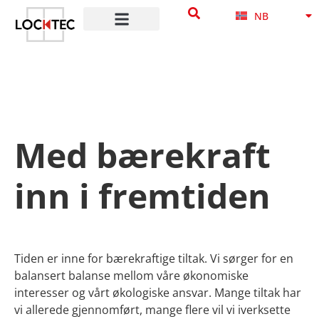
SV
til
NB
DA
innholdet
Med bærekraft
inn i fremtiden
Tiden er inne for bærekraftige tiltak. Vi sørger for en
balansert balanse mellom våre økonomiske
interesser og vårt økologiske ansvar. Mange tiltak har
vi allerede gjennomført, mange flere vil vi iverksette