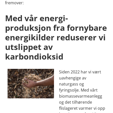
fremover:
Med vår energi­
produksjon fra fornybare
energikilder reduserer vi
utslippet av
karbondioksid
Siden 2022 har vi vært
uavhengige av
naturgass og
fyringsolje. Med vårt
biomassevarmeanlegg
og det tilhørende
flislageret varmer vi opp