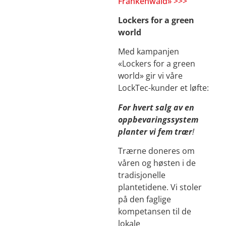
Frankenwald» >>>
Lockers for a green
world
Med kampanjen
«Lockers for a green
world» gir vi våre
LockTec-kunder et løfte:
For hvert salg av en
oppbevaringssystem
planter vi fem trær
!
Trærne doneres om
våren og høsten i de
tradisjonelle
plantetidene. Vi stoler
på den faglige
kompetansen til de
lokale