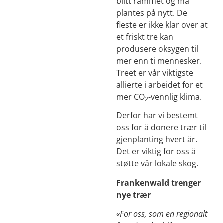
blitt rammet og må
plantes på nytt. De
fleste er ikke klar over at
et friskt tre kan
produsere oksygen til
mer enn ti mennesker.
Treet er vår viktigste
allierte i arbeidet for et
mer CO
-vennlig klima.
2
Derfor har vi bestemt
oss for å donere trær til
gjenplanting hvert år.
Det er viktig for oss å
støtte vår lokale skog.
Frankenwald trenger
nye trær
«For oss, som en regionalt