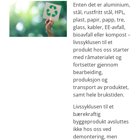
Enten det er aluminium,
stål, rustfritt stål, HPL,
plast, papir, papp, tre,
glass, kabler, EE-avfall,
bioavfall eller kompost –
livssyklusen til et
produkt hos oss starter
med råmaterialet og
fortsetter gjennom
bearbeiding,
produksjon og
transport av produktet,
samt hele brukstiden.
Livssyklusen til et
bærekraftig
byggeprodukt avsluttes
ikke hos oss ved
demontering, men