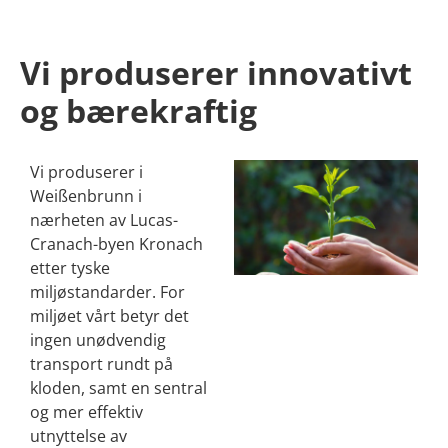
Vi produserer innovativt
og bærekraftig
Vi produserer i
Weißenbrunn i
nærheten av Lucas-
Cranach-byen Kronach
etter tyske
miljøstandarder. For
miljøet vårt betyr det
ingen unødvendig
transport rundt på
kloden, samt en sentral
og mer effektiv
utnyttelse av