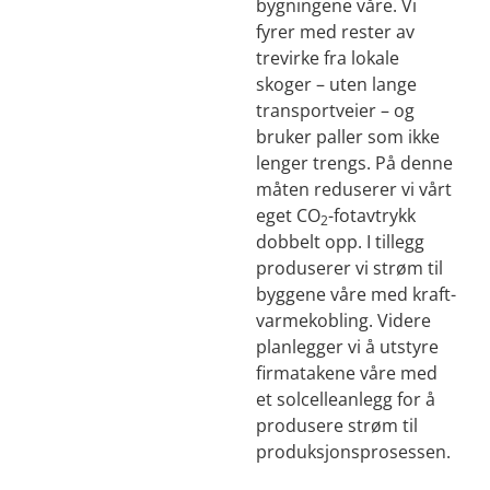
bygningene våre. Vi
fyrer med rester av
trevirke fra lokale
skoger – uten lange
transportveier – og
bruker paller som ikke
lenger trengs. På denne
måten reduserer vi vårt
eget CO
-fotavtrykk
2
dobbelt opp. I tillegg
produserer vi strøm til
byggene våre med kraft-
varmekobling. Videre
planlegger vi å utstyre
firmatakene våre med
et solcelleanlegg for å
produsere strøm til
produksjonsprosessen.