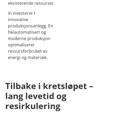
eksisterende ressurser.
Vi investerer i
innovative
produksjonsanlegg. En
helautomatisert og
moderne produksjon
optimaliserer
ressursforbruket av
energi og materiale.
Tilbake i kretsløpet –
lang levetid og
resirkulering