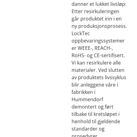
danner et lukket livsløp:
Etter resirkuleringen
går produktet inn i en
ny produksjonsprosess.
LockTec
oppbevaringssystemer
er WEEE-, REACH-,
RoHS- og CE-sertifisert.
Vi kan resirkulere alle
materialer. Ved slutten
av produktets livssyklus
blir anleggene våre i
fabrikken i
Hummendorf
demontert og ført
tilbake til kretsløpet i
henhold til gjeldende
standarder og
prosedyrer.