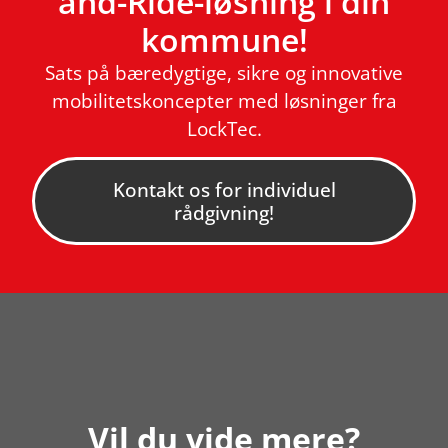
and-Ride-løsning i din
kommune!
Sats på bæredygtige, sikre og innovative
mobilitetskoncepter med løsninger fra
LockTec.
Kontakt os for individuel
rådgivning!
Vil du vide mere?