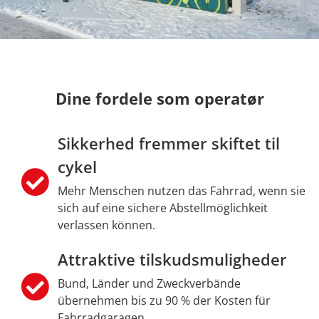
Dine fordele som operatør
Sikkerhed fremmer skiftet til
cykel
Mehr Menschen nutzen das Fahrrad, wenn sie
sich auf eine sichere Abstellmöglichkeit
verlassen können.
Attraktive tilskudsmuligheder
Bund, Länder und Zweckverbände
übernehmen bis zu 90 % der Kosten für
Fahrradgaragen.