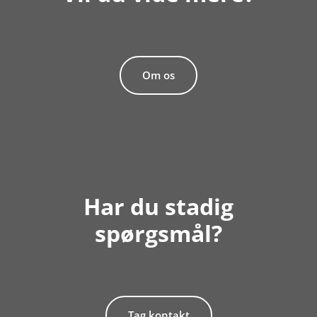
Om os
Har du stadig
spørgsmål?
Tag kontakt