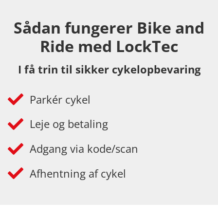
Sådan fungerer Bike and
Ride med LockTec
I få trin til sikker cykelopbevaring
Parkér cykel
Leje og betaling
Adgang via kode/scan
Afhentning af cykel