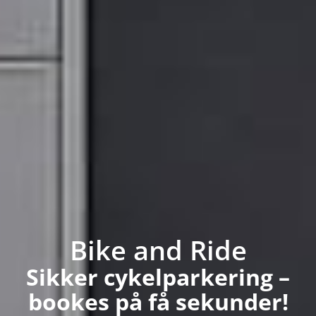
Bike and Ride
Sikker cykelparkering –
bookes på få sekunder!