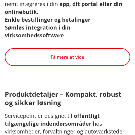
nemt integreres i din
app, dit portal eller din
onlinebutik
.
Enkle bestillinger og betalinger
Sømløs integration i din
virksomhedssoftware
Få mere at vide
Produktdetaljer – Kompakt, robust
og sikker løsning
Servicepoint er designet til
offentligt
tilgængelige indendørsområder
hos
virksomheder, forvaltninger og autoværksteder.