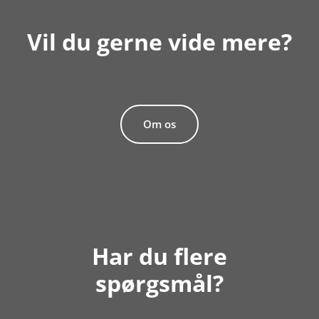
Vil du gerne vide mere?
Om os
Har du flere
spørgsmål?