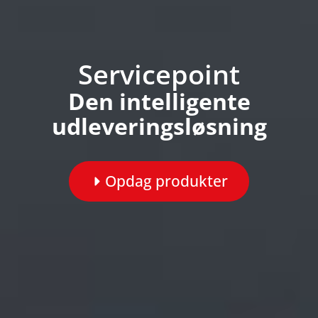
Servicepoint
Den intelligente
udleveringsløsning
Opdag produkter