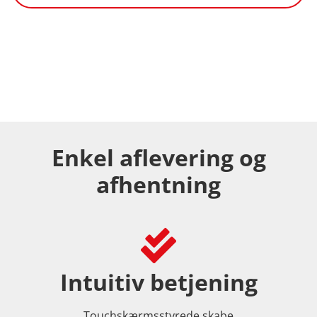
Enkel aflevering og
afhentning
Intuitiv betjening
Touchskærmsstyrede skabe