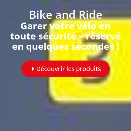
Bike and Ride
Garer votre vélo en
toute sécurité – réservé
en quelques secondes !
Découvrir les produits