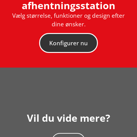
afhentningsstation
Vælg størrelse, funktioner og design efter
dine ønsker.
Konfigurer nu
Vil du vide mere?