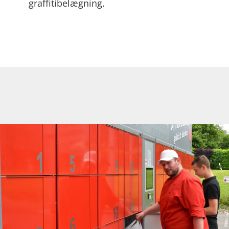
graffitibelægning.