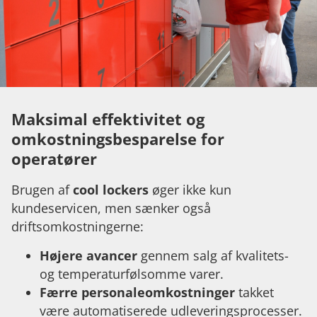
Maksimal effektivitet og
omkostningsbesparelse for
operatører
Brugen af
cool lockers
øger ikke kun
kundeservicen, men sænker også
driftsomkostningerne:
Højere avancer
gennem salg af kvalitets-
og temperaturfølsomme varer.
Færre personaleomkostninger
takket
være automatiserede udleveringsprocesser.