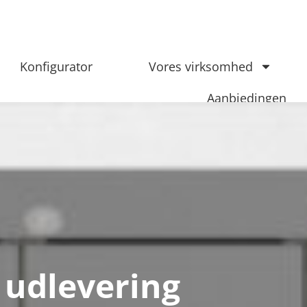
Konfigurator
Vores virksomhed
Aanbiedingen
v udlevering