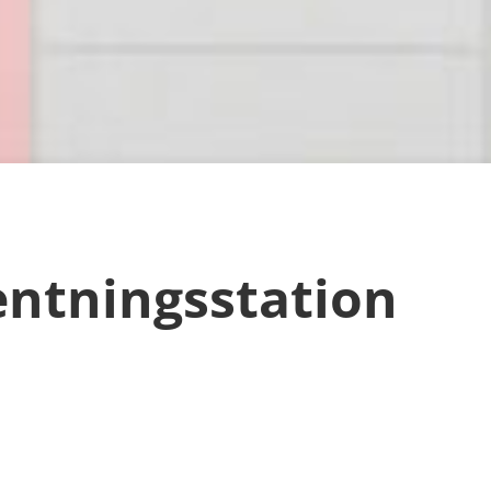
entningsstation