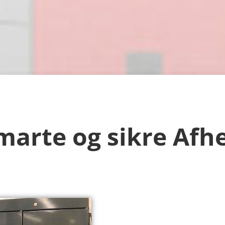
marte og sikre Afh