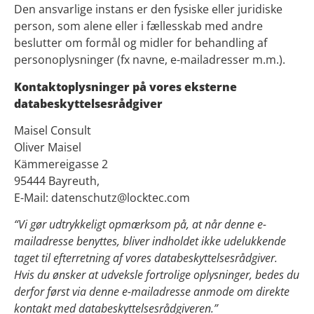
Den ansvarlige instans er den fysiske eller juridiske
person, som alene eller i fællesskab med andre
beslutter om formål og midler for behandling af
personoplysninger (fx navne, e-mailadresser m.m.).
Kontaktoplysninger på vores eksterne
databeskyttelsesrådgiver
Maisel Consult
Oliver Maisel
Kämmereigasse 2
95444 Bayreuth,
E-Mail: datenschutz@locktec.com
“Vi gør udtrykkeligt opmærksom på, at når denne e-
mailadresse benyttes, bliver indholdet ikke udelukkende
taget til efterretning af vores databeskyttelsesrådgiver.
Hvis du ønsker at udveksle fortrolige oplysninger, bedes du
derfor først via denne e-mailadresse anmode om direkte
kontakt med databeskyttelsesrådgiveren.”