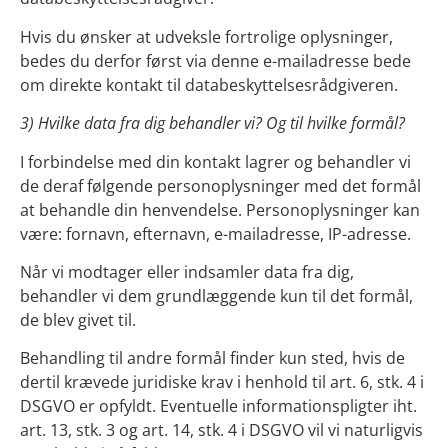
Hvis du ønsker at udveksle fortrolige oplysninger,
bedes du derfor først via denne e-mailadresse bede
om direkte kontakt til databeskyttelsesrådgiveren.
3) Hvilke data fra dig behandler vi? Og til hvilke formål?
I forbindelse med din kontakt lagrer og behandler vi
de deraf følgende personoplysninger med det formål
at behandle din henvendelse. Personoplysninger kan
være: fornavn, efternavn, e-mailadresse, IP-adresse.
Når vi modtager eller indsamler data fra dig,
behandler vi dem grundlæggende kun til det formål,
de blev givet til.
Behandling til andre formål finder kun sted, hvis de
dertil krævede juridiske krav i henhold til art. 6, stk. 4 i
DSGVO er opfyldt. Eventuelle informationspligter iht.
art. 13, stk. 3 og art. 14, stk. 4 i DSGVO vil vi naturligvis