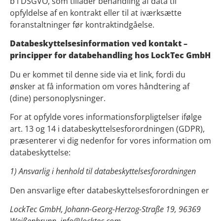
b i DSGVO, som tillader behandling af data til
opfyldelse af en kontrakt eller til at iværksætte
foranstaltninger før kontraktindgåelse.
Databeskyttelsesinformation ved kontakt –
principper for databehandling hos LockTec GmbH
Du er kommet til denne side via et link, fordi du
ønsker at få information om vores håndtering af
(dine) personoplysninger.
For at opfylde vores informationsforpligtelser ifølge
art. 13 og 14 i databeskyttelsesforordningen (GDPR),
præsenterer vi dig nedenfor for vores information om
databeskyttelse:
1) Ansvarlig i henhold til databeskyttelsesforordningen
Den ansvarlige efter databeskyttelsesforordningen er
LockTec GmbH, Johann-Georg-Herzog-Straße 19, 96369