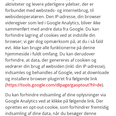
aktiviteter og levere yderligere ydelser, der er
forbundet med websteds- og internetbrug, til
websideoperatøren. Den IP-adresse, din browser
videregiver som led i Google Analytics, bliver ikke
sammenført med andre data fra Google. Du kan
forhindre lagring af cookies ved at indstille din
browser; vi gør dog opmærksom på, at du i så fald
evt. ikke kan bruge alle funktionerne på denne
hjemmeside i fuldt omfang. Du kan derudover
forhindre, at data, der genereres af cookien og
vedrører din brug af websiden (inkl. din IP-adresse),
indsamles og behandles af Google, ved at downloade
og installere browser-plugin’et fra følgende link
(
https://tools.google.com/dlpage/gaoptout?hl=de
).
Du kan forhindre indsamling af dine oplysninger via
Google Analytics ved at klikke på følgende link. Der
oprettes en opt-out-cookie, som forhindrer fremtidig
indsamling af dine data, når du besøger denne