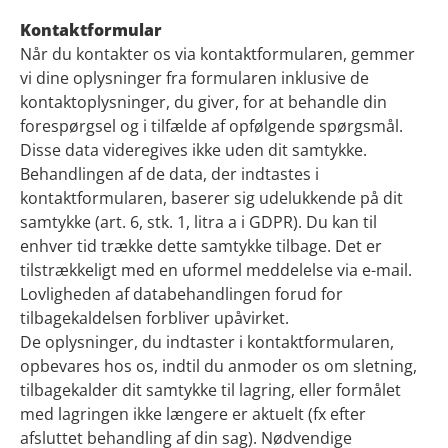
Kontaktformular
Når du kontakter os via kontaktformularen, gemmer
vi dine oplysninger fra formularen inklusive de
kontaktoplysninger, du giver, for at behandle din
forespørgsel og i tilfælde af opfølgende spørgsmål.
Disse data videregives ikke uden dit samtykke.
Behandlingen af de data, der indtastes i
kontaktformularen, baserer sig udelukkende på dit
samtykke (art. 6, stk. 1, litra a i GDPR). Du kan til
enhver tid trække dette samtykke tilbage. Det er
tilstrækkeligt med en uformel meddelelse via e-mail.
Lovligheden af databehandlingen forud for
tilbagekaldelsen forbliver upåvirket.
De oplysninger, du indtaster i kontaktformularen,
opbevares hos os, indtil du anmoder os om sletning,
tilbagekalder dit samtykke til lagring, eller formålet
med lagringen ikke længere er aktuelt (fx efter
afsluttet behandling af din sag). Nødvendige