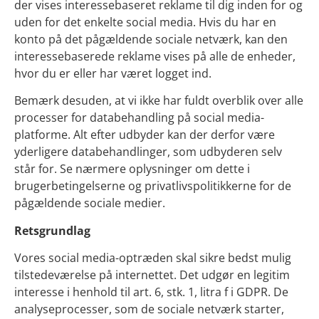
der vises interessebaseret reklame til dig inden for og
uden for det enkelte social media. Hvis du har en
konto på det pågældende sociale netværk, kan den
interessebaserede reklame vises på alle de enheder,
hvor du er eller har været logget ind.
Bemærk desuden, at vi ikke har fuldt overblik over alle
processer for databehandling på social media-
platforme. Alt efter udbyder kan der derfor være
yderligere databehandlinger, som udbyderen selv
står for. Se nærmere oplysninger om dette i
brugerbetingelserne og privatlivspolitikkerne for de
pågældende sociale medier.
Retsgrundlag
Vores social media-optræden skal sikre bedst mulig
tilstedeværelse på internettet. Det udgør en legitim
interesse i henhold til art. 6, stk. 1, litra f i GDPR. De
analyseprocesser, som de sociale netværk starter,