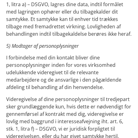
1, litra a) – DSGVO, lagres dine data, indtil formålet
med lagringen ophører eller du tilbagekalder dit
samtykke. Et samtykke kan til enhver tid trækkes
tilbage med fremadrettet virkning. Lovligheden af
behandlingen indtil tilbagekaldelse berøres ikke heraf.
5) Modtager af personoplysninger
I forbindelse med din kontakt bliver dine
personoplysninger inden for vores virksomhed
udelukkende videregivet til de relevante
medarbejdere og de ansvarlige i den pågældende
afdeling til behandling af din henvendelse.
Videregivelse af dine personoplysninger til tredjepart
sker grundlæggende kun, hvis dette er nødvendigt for
gennemførsel af kontrakt med dig, videregivelse er
lovlig med baggrund i interesseafvejning iht. art. 6,
stk. 1, litra f) – DSGVO, vi er juridisk forpligtet til
videregivelsen, eller du har givet samtykke hertil.