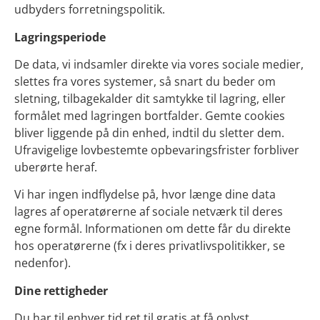
udbyders forretningspolitik.
Lagringsperiode
De data, vi indsamler direkte via vores sociale medier,
slettes fra vores systemer, så snart du beder om
sletning, tilbagekalder dit samtykke til lagring, eller
formålet med lagringen bortfalder. Gemte cookies
bliver liggende på din enhed, indtil du sletter dem.
Ufravigelige lovbestemte opbevaringsfrister forbliver
uberørte heraf.
Vi har ingen indflydelse på, hvor længe dine data
lagres af operatørerne af sociale netværk til deres
egne formål. Informationen om dette får du direkte
hos operatørerne (fx i deres privatlivspolitikker, se
nedenfor).
Dine rettigheder
Du har til enhver tid ret til gratis at få oplyst