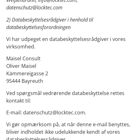
Weißenbrunn, info@locktec.com,
datenschutz@locktec.com
2) Databeskyttelsesrådgiver i henhold til
databeskyttelsesforordningen
Vi har udpeget en databeskyttelsesrådgiver i vores
virksomhed.
Maisel Consult
Oliver Maisel
Kämmereigasse 2
95444 Bayreuth
Ved spørgsmål vedrørende databeskyttelse rettes
kontakt til:
E-mail: datenschutz@locktec.com.
Vi gør opmærksom på, at når denne e-mail benyttes,
bliver indholdet ikke udelukkende kendt af vores
databeskyttelsesrådgiver.