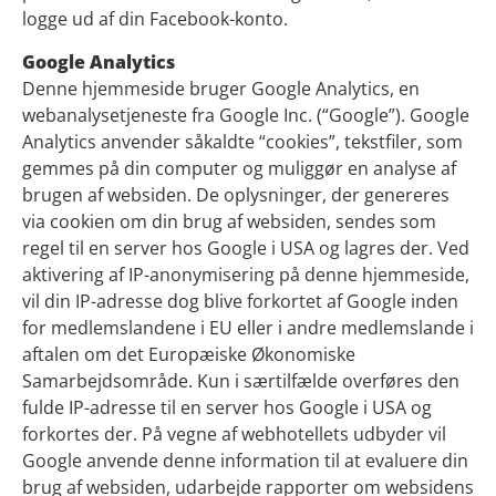
logge ud af din Facebook-konto.
Google Analytics
Denne hjemmeside bruger Google Analytics, en
webanalysetjeneste fra Google Inc. (“Google”). Google
Analytics anvender såkaldte “cookies”, tekstfiler, som
gemmes på din computer og muliggør en analyse af
brugen af websiden. De oplysninger, der genereres
via cookien om din brug af websiden, sendes som
regel til en server hos Google i USA og lagres der. Ved
aktivering af IP-anonymisering på denne hjemmeside,
vil din IP-adresse dog blive forkortet af Google inden
for medlemslandene i EU eller i andre medlemslande i
aftalen om det Europæiske Økonomiske
Samarbejdsområde. Kun i særtilfælde overføres den
fulde IP-adresse til en server hos Google i USA og
forkortes der. På vegne af webhotellets udbyder vil
Google anvende denne information til at evaluere din
brug af websiden, udarbejde rapporter om websidens