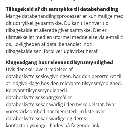
Tilbagekald af dit samtykke til databehandling
Mange databehandlingsprocesser er kun mulige med
dit udtrykkelige samtykke. Du kan til enhver tid
tilbagekalde et allerede givet samtykke. Det er
tilstrækkeligt med en uformel meddelelse via e-mail til
os. Lovligheden af data, behandlet indtil
tilbagekaldelsen, forbliver upåvirket heraf.
Klageadgang hos relevant tilsynsmyndighed
Hvis der sker overtrædelser af
databeskyttelseslovgivningen, har den berørte ret til
at indgive klage hos den relevante tilsynsmyndighed.
Relevant tilsynsmyndighed i
databeskyttelsesspørgsmål er
databeskyttelsesansvarlig i den tyske delstat, hvor
vores virksomhed har hjemsted. En liste over
databeskyttelsesansvarlige og deres
kontaktoplysninger findes på følgende link: