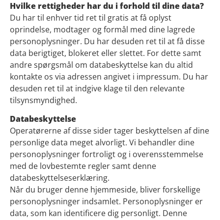
Hvilke rettigheder har du i forhold til dine data?
Du har til enhver tid ret til gratis at få oplyst
oprindelse, modtager og formål med dine lagrede
personoplysninger. Du har desuden ret til at få disse
data berigtiget, blokeret eller slettet. For dette samt
andre spørgsmål om databeskyttelse kan du altid
kontakte os via adressen angivet i impressum. Du har
desuden ret til at indgive klage til den relevante
tilsynsmyndighed.
Databeskyttelse
Operatørerne af disse sider tager beskyttelsen af dine
personlige data meget alvorligt. Vi behandler dine
personoplysninger fortroligt og i overensstemmelse
med de lovbestemte regler samt denne
databeskyttelseserklæring.
Når du bruger denne hjemmeside, bliver forskellige
personoplysninger indsamlet. Personoplysninger er
data, som kan identificere dig personligt. Denne