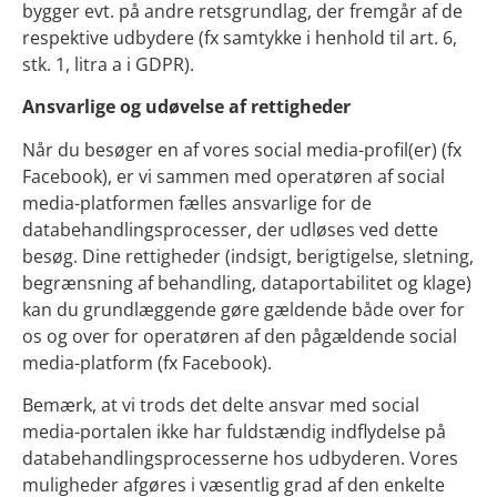
bygger evt. på andre retsgrundlag, der fremgår af de
respektive udbydere (fx samtykke i henhold til art. 6,
stk. 1, litra a i GDPR).
Ansvarlige og udøvelse af rettigheder
Når du besøger en af vores social media-profil(er) (fx
Facebook), er vi sammen med operatøren af social
media-platformen fælles ansvarlige for de
databehandlingsprocesser, der udløses ved dette
besøg. Dine rettigheder (indsigt, berigtigelse, sletning,
begrænsning af behandling, dataportabilitet og klage)
kan du grundlæggende gøre gældende både over for
os og over for operatøren af den pågældende social
media-platform (fx Facebook).
Bemærk, at vi trods det delte ansvar med social
media-portalen ikke har fuldstændig indflydelse på
databehandlingsprocesserne hos udbyderen. Vores
muligheder afgøres i væsentlig grad af den enkelte