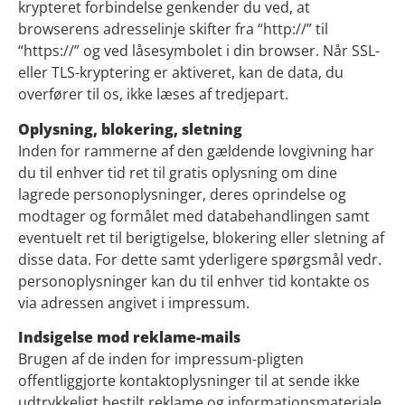
krypteret forbindelse genkender du ved, at
browserens adresselinje skifter fra “http://” til
“https://” og ved låsesymbolet i din browser. Når SSL-
eller TLS-kryptering er aktiveret, kan de data, du
overfører til os, ikke læses af tredjepart.
Oplysning, blokering, sletning
Inden for rammerne af den gældende lovgivning har
du til enhver tid ret til gratis oplysning om dine
lagrede personoplysninger, deres oprindelse og
modtager og formålet med databehandlingen samt
eventuelt ret til berigtigelse, blokering eller sletning af
disse data. For dette samt yderligere spørgsmål vedr.
personoplysninger kan du til enhver tid kontakte os
via adressen angivet i impressum.
Indsigelse mod reklame-mails
Brugen af de inden for impressum-pligten
offentliggjorte kontaktoplysninger til at sende ikke
udtrykkeligt bestilt reklame og informationsmateriale