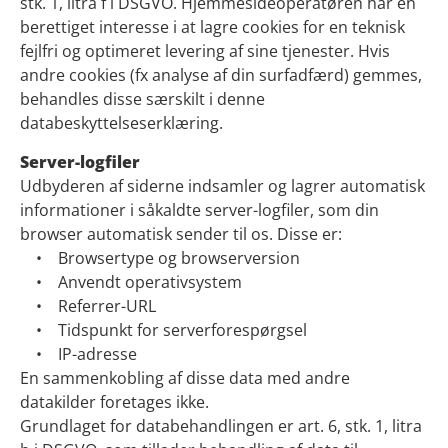
stk. 1, litra f i DSGVO. Hjemmesideoperatøren har en
berettiget interesse i at lagre cookies for en teknisk
fejlfri og optimeret levering af sine tjenester. Hvis
andre cookies (fx analyse af din surfadfærd) gemmes,
behandles disse særskilt i denne
databeskyttelseserklæring.
Server-logfiler
Udbyderen af siderne indsamler og lagrer automatisk
informationer i såkaldte server-logfiler, som din
browser automatisk sender til os. Disse er:
• Browsertype og browserversion
• Anvendt operativsystem
• Referrer-URL
• Tidspunkt for serverforespørgsel
• IP-adresse
En sammenkobling af disse data med andre
datakilder foretages ikke.
Grundlaget for databehandlingen er art. 6, stk. 1, litra