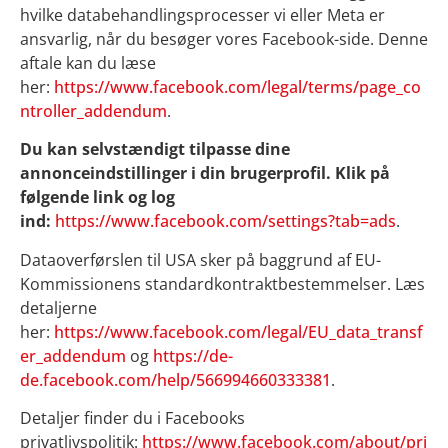
hvilke databehandlingsprocesser vi eller Meta er
ansvarlig, når du besøger vores Facebook-side. Denne
aftale kan du læse
her:
https://www.facebook.com/legal/terms/page_co
ntroller_addendum
.
Du kan selvstændigt tilpasse dine
annonceindstillinger i din brugerprofil. Klik på
følgende link og log
ind:
https://www.facebook.com/settings?tab=ads
.
Dataoverførslen til USA sker på baggrund af EU-
Kommissionens standardkontraktbestemmelser. Læs
detaljerne
her:
https://www.facebook.com/legal/EU_data_transf
er_addendum
og
https://de-
de.facebook.com/help/566994660333381
.
Detaljer finder du i Facebooks
privatlivspolitik:
https://www.facebook.com/about/pri