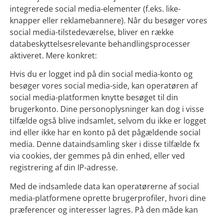
integrerede social media-elementer (f.eks. like-
knapper eller reklamebannere). Når du besøger vores
social media-tilstedeværelse, bliver en række
databeskyttelsesrelevante behandlingsprocesser
aktiveret. Mere konkret:
Hvis du er logget ind på din social media-konto og
besøger vores social media-side, kan operatøren af
social media-platformen knytte besøget til din
brugerkonto. Dine personoplysninger kan dog i visse
tilfælde også blive indsamlet, selvom du ikke er logget
ind eller ikke har en konto på det pågældende social
media. Denne dataindsamling sker i disse tilfælde fx
via cookies, der gemmes på din enhed, eller ved
registrering af din IP-adresse.
Med de indsamlede data kan operatørerne af social
media-platformene oprette brugerprofiler, hvori dine
præferencer og interesser lagres. På den måde kan