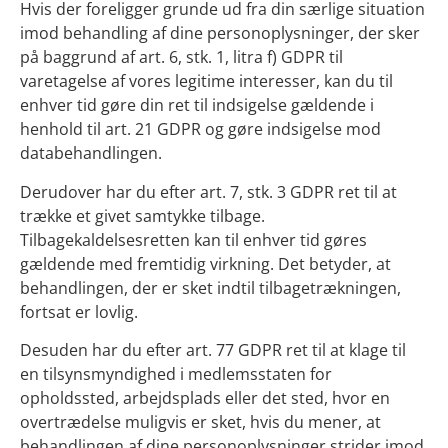
Hvis der foreligger grunde ud fra din særlige situation
imod behandling af dine personoplysninger, der sker
på baggrund af art. 6, stk. 1, litra f) GDPR til
varetagelse af vores legitime interesser, kan du til
enhver tid gøre din ret til indsigelse gældende i
henhold til art. 21 GDPR og gøre indsigelse mod
databehandlingen.
Derudover har du efter art. 7, stk. 3 GDPR ret til at
trække et givet samtykke tilbage.
Tilbagekaldelsesretten kan til enhver tid gøres
gældende med fremtidig virkning. Det betyder, at
behandlingen, der er sket indtil tilbagetrækningen,
fortsat er lovlig.
Desuden har du efter art. 77 GDPR ret til at klage til
en tilsynsmyndighed i medlemsstaten for
opholdssted, arbejdsplads eller det sted, hvor en
overtrædelse muligvis er sket, hvis du mener, at
behandlingen af dine personoplysninger strider imod