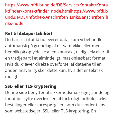
https://www.bfdi.bund.de/DE/Service/Kontakt/Konta
ktfinder/kontaktfinder_node.htmlhttps://www.bfdi.b
und.de/DE/Infothek/Anschriften_Links/anschriften_li
nks-node
Ret til dataportabilitet
Du har ret til at få udleveret data, som vi behandler
automatisk på grundlag af dit samtykke eller med
henblik på opfyldelse af en kontrakt, til dig selv eller til
en tredjepart i et almindeligt, maskinlæsbart format.
Hvis du kræver direkte overførsel af dataene til en
anden ansvarlig, sker dette kun, hvis det er teknisk
muligt.
SSL- eller TLS-kryptering
Denne side benytter af sikkerhedsmæssige grunde og
for at beskytte overførslen af fortroligt indhold, f.eks.
bestillinger eller forespørgsler, som du sender til os
som webstedsejer, SSL- eller TLS-kryptering. En