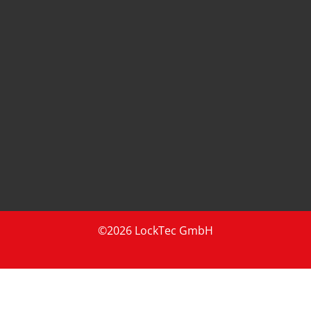
©2026 LockTec GmbH