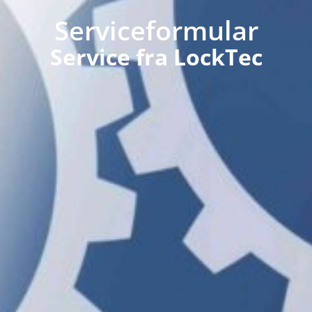
Serviceformular
Service fra LockTec