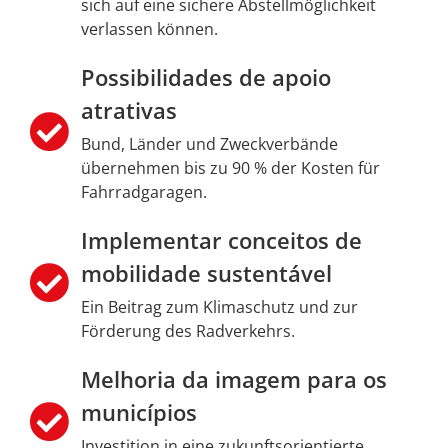
sich auf eine sichere Abstellmöglichkeit
verlassen können.
Possibilidades de apoio
atrativas
Bund, Länder und Zweckverbände
übernehmen bis zu 90 % der Kosten für
Fahrradgaragen.
Implementar conceitos de
mobilidade sustentável
Ein Beitrag zum Klimaschutz und zur
Förderung des Radverkehrs.
Melhoria da imagem para os
municípios
Investition in eine zukunftsorientierte