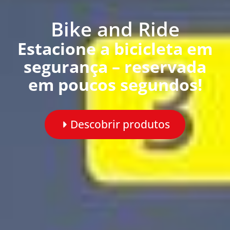
Bike and Ride
Estacione a bicicleta em
segurança – reservada
em poucos segundos!
Descobrir produtos