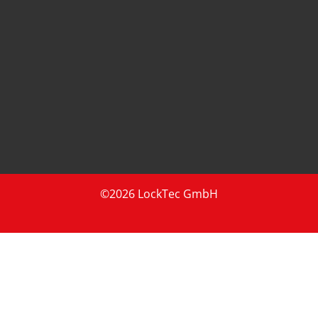
©2026 LockTec GmbH