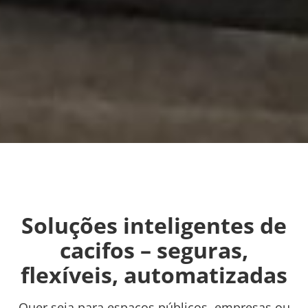
Soluções inteligentes de
cacifos – seguras,
flexíveis, automatizadas
Quer seja para espaços públicos, empresas ou