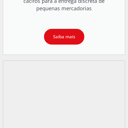
cacifos para a entrega discreta de
pequenas mercadorias
Saiba mais