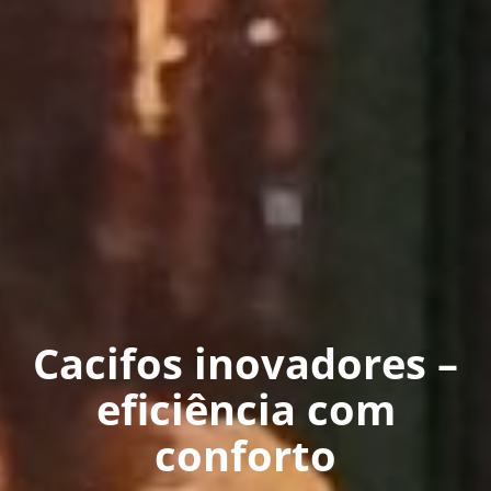
Cacifos inovadores –
eficiência com
conforto