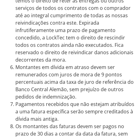
temos o direito de reter as entregas ou outros
serviços de todos os contratos com o comprador
até ao integral cumprimento de todas as nossas
reivindicações contra este. Expirada
infrutiferamente uma prazo de pagamento
concedido, a LockTec tem o direito de rescindir
todos os contratos ainda não executados. Fica
reservado o direito de reivindicar danos adicionais
decorrentes da mora.
Montantes em dívida em atraso devem ser
remunerados com juros de mora de 9 pontos
percentuais acima da taxa de juro de referência do
Banco Central Alemão, sem prejuízo de outros
pedidos de indemnização.
Pagamentos recebidos que não estejam atribuídos
a uma fatura específica serão sempre creditados à
dívida mais antiga.
Os montantes das faturas devem ser pagos no
prazo de 30 dias a contar da data da fatura, sem