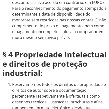
desconto e, salvo acordo em contrário, em EUROS.
Para o reconhecimento do pagamento atempado é
determinante a data de disponibilidade do
montante sem restrições nas nossas contas. O não
cumprimento do prazo de pagamento, bem como
o pagamento incompleto, coloca o comprador em
mora mesmo sem aviso prévio.
§ 4 Propriedade intelectual
e direitos de proteção
industrial:
Reservamo-nos todos os direitos de propriedade e
direitos de autor sobre a documentação
pertencente respetivamente à oferta, tais como
desenhos técnicos, ilustrações, brochuras e afins,
também em formato eletrónico, desde que