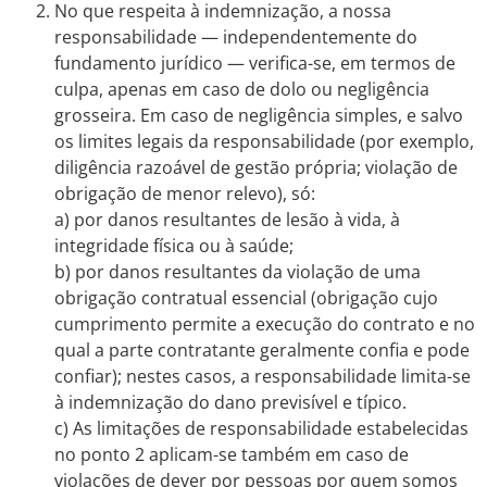
No que respeita à indemnização, a nossa
responsabilidade — independentemente do
fundamento jurídico — verifica-se, em termos de
culpa, apenas em caso de dolo ou negligência
grosseira. Em caso de negligência simples, e salvo
os limites legais da responsabilidade (por exemplo,
diligência razoável de gestão própria; violação de
obrigação de menor relevo), só:
a) por danos resultantes de lesão à vida, à
integridade física ou à saúde;
b) por danos resultantes da violação de uma
obrigação contratual essencial (obrigação cujo
cumprimento permite a execução do contrato e no
qual a parte contratante geralmente confia e pode
confiar); nestes casos, a responsabilidade limita-se
à indemnização do dano previsível e típico.
c) As limitações de responsabilidade estabelecidas
no ponto 2 aplicam-se também em caso de
violações de dever por pessoas por quem somos