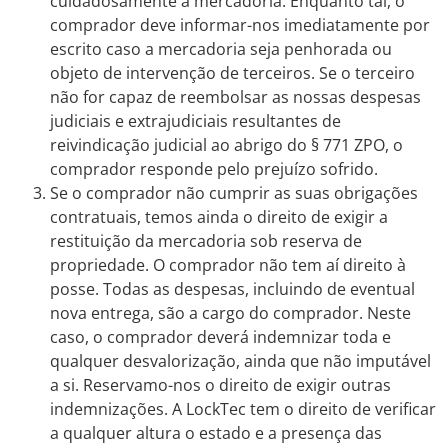
cuidadosamente a mercadoria. Enquanto tal, o
comprador deve informar-nos imediatamente por
escrito caso a mercadoria seja penhorada ou
objeto de intervenção de terceiros. Se o terceiro
não for capaz de reembolsar as nossas despesas
judiciais e extrajudiciais resultantes de
reivindicação judicial ao abrigo do § 771 ZPO, o
comprador responde pelo prejuízo sofrido.
Se o comprador não cumprir as suas obrigações
contratuais, temos ainda o direito de exigir a
restituição da mercadoria sob reserva de
propriedade. O comprador não tem aí direito à
posse. Todas as despesas, incluindo de eventual
nova entrega, são a cargo do comprador. Neste
caso, o comprador deverá indemnizar toda e
qualquer desvalorização, ainda que não imputável
a si. Reservamo-nos o direito de exigir outras
indemnizações. A LockTec tem o direito de verificar
a qualquer altura o estado e a presença das