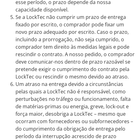
esse período, o prazo depende da nossa
capacidade disponível.
Se a LockTec não cumprir um prazo de entrega
fixado por escrito, o comprador pode fixar um
novo prazo adequado por escrito. Caso o prazo,
incluindo a prorrogação, não seja cumprido, o
comprador tem direito às medidas legais e pode
rescindir o contrato. A nosso pedido, o comprador
deve comunicar-nos dentro de prazo razoável se
pretende exigir o cumprimento do contrato pela
LockTec ou rescindir o mesmo devido ao atraso.
Um atraso na entrega devido a circunstâncias
pelas quais a LockTec não é responsável, como
perturbações no tráfego ou funcionamento, falta
de matérias-primas ou energia, greve, lock-out e
força maior, desobriga a LockTec – mesmo que
ocorram com fornecedores ou subfornecedores –
do cumprimento da obrigação de entrega pelo
período da interrupção acrescido de prazo