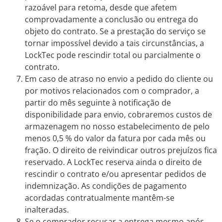
razoável para retoma, desde que afetem
comprovadamente a conclusão ou entrega do
objeto do contrato. Se a prestação do serviço se
tornar impossível devido a tais circunstâncias, a
LockTec pode rescindir total ou parcialmente o
contrato.
Em caso de atraso no envio a pedido do cliente ou
por motivos relacionados com o comprador, a
partir do mês seguinte à notificação de
disponibilidade para envio, cobraremos custos de
armazenagem no nosso estabelecimento de pelo
menos 0,5 % do valor da fatura por cada mês ou
fração. O direito de reivindicar outros prejuízos fica
reservado. A LockTec reserva ainda o direito de
rescindir o contrato e/ou apresentar pedidos de
indemnização. As condições de pagamento
acordadas contratualmente mantêm-se
inalteradas.
Se o comprador recusar a entrega mesmo após