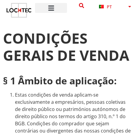
NB
content
PT
DA
CONDIÇÕES
GERAIS DE VENDA
§ 1 Âmbito de aplicação:
Estas condições de venda aplicam-se
exclusivamente a empresários, pessoas coletivas
de direito público ou patrimónios autónomos de
direito público nos termos do artigo 310, n.º 1 do
BGB. Condições do comprador que sejam
contrárias ou divergentes das nossas condições de