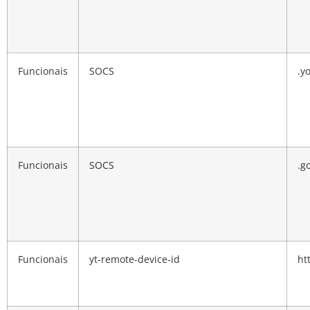
Funcionais
SOCS
.y
Funcionais
SOCS
.g
Funcionais
yt-remote-device-id
ht