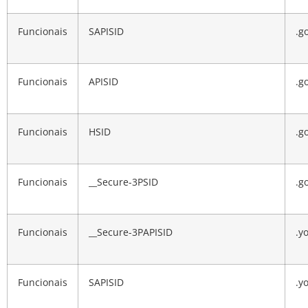
Funcionais
SAPISID
.g
Funcionais
APISID
.g
Funcionais
HSID
.g
Funcionais
__Secure-3PSID
.g
Funcionais
__Secure-3PAPISID
.y
Funcionais
SAPISID
.y