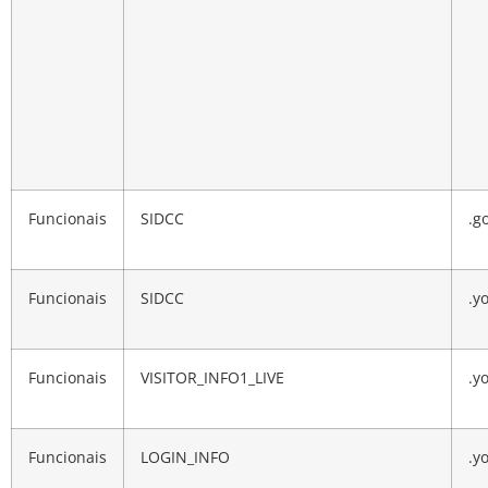
Funcionais
SIDCC
.g
Funcionais
SIDCC
.y
Funcionais
VISITOR_INFO1_LIVE
.y
Funcionais
LOGIN_INFO
.y