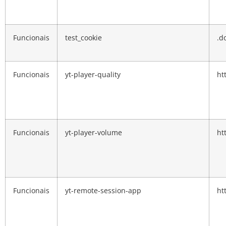
Funcionais
test_cookie
.d
Funcionais
yt-player-quality
ht
Funcionais
yt-player-volume
ht
Funcionais
yt-remote-session-app
ht