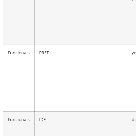
Funcionais
PREF
.y
Funcionais
IDE
.d