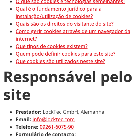
O que são cookies e tecnologias semelhantes?
Qual é o fundamento jurídico para a
instalação/utilização de cookies?
Quais são os direitos do visitante do site?
Como gerir cookies através de um navegador da
internet?
Que tipos de cookies existem?
Quem pode definir cookies para este site?
Que cookies são utilizados neste site?
Responsável pelo
site
Prestador:
LockTec GmbH, Alemanha
Email:
info@locktec.com
Telefone:
09261-6075-90
Formulário de contacto: