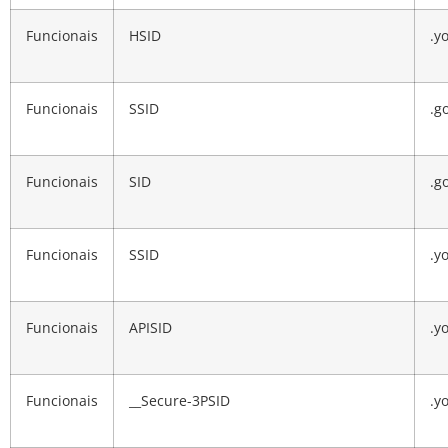
Funcionais
HSID
.y
Funcionais
SSID
.g
Funcionais
SID
.g
Funcionais
SSID
.y
Funcionais
APISID
.y
Funcionais
__Secure-3PSID
.y