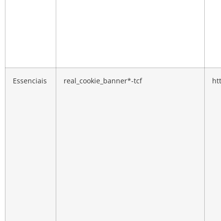
Essenciais
real_cookie_banner*-tcf
ht