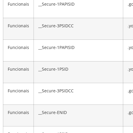
Funcionais
__Secure-1PAPISID
.g
Funcionais
__Secure-3PSIDCC
.y
Funcionais
__Secure-1PAPISID
.y
Funcionais
__Secure-1PSID
.y
Funcionais
__Secure-3PSIDCC
.g
Funcionais
__Secure-ENID
.g