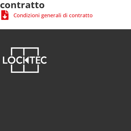
contratto
Condizioni generali di contratto