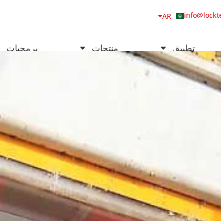
NB
info@lockt
AR
DA
تطبيق
منتجات
برمجيات