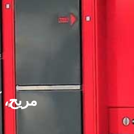
مريح، 