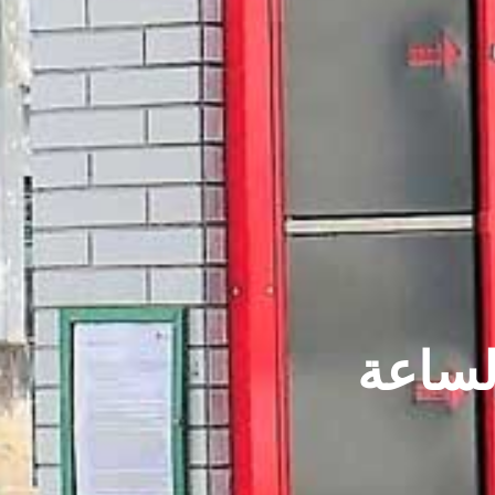
لساعة