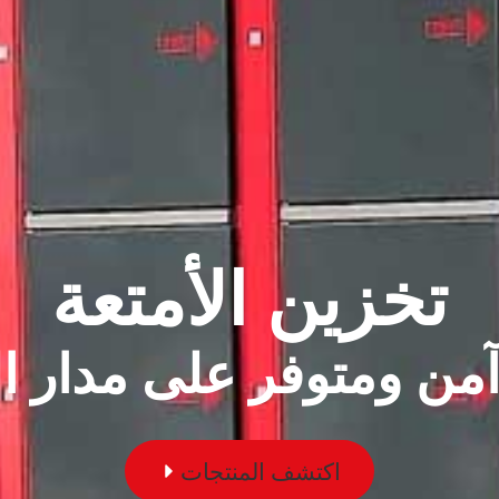
تخزين الأمتعة
آمن ومتوفر على مدار ا
اكتشف المنتجات