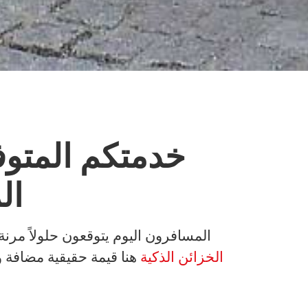
خدمتكم المتوف
ال
المسافرون اليوم يتوقعون حلولاً مرنة
الخزائن الذكية
هنا قيمة حقيقية مضافة