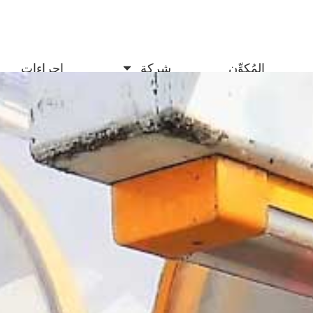
المُكوِّن
شركة
إجراءات