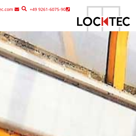
content
ec.com
+49 9261-6075-90