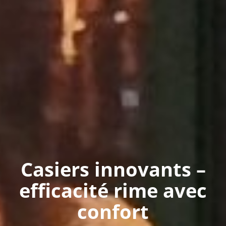
Casiers innovants –
efficacité rime avec
confort