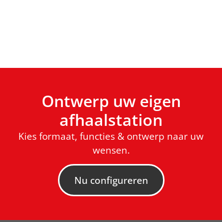
Ontwerp uw eigen
afhaalstation
Kies formaat, functies & ontwerp naar uw
wensen.
Nu configureren