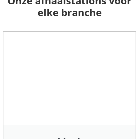
Onze afhaalstations voor
elke branche