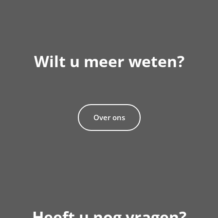
Wilt u meer weten?
Over ons
Heeft u nog vragen?