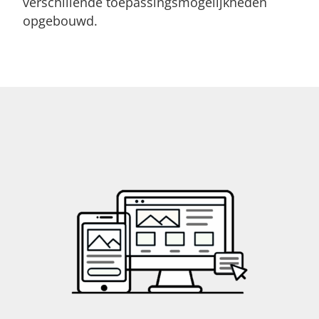
verschillende toepassingsmogelijkheden
opgebouwd.