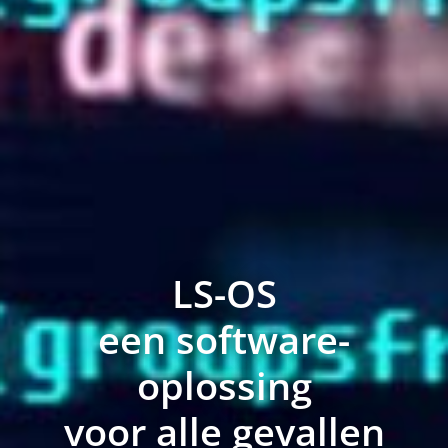
LS-OS
een software-
oplossing
voor alle gevallen