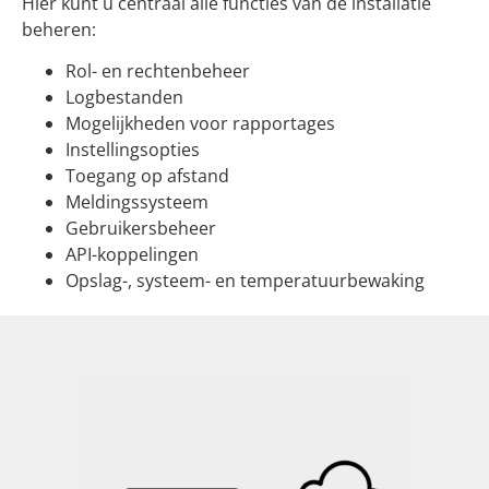
Hier kunt u centraal alle functies van de installatie
beheren:
Rol- en rechtenbeheer
Logbestanden
Mogelijkheden voor rapportages
Instellingsopties
Toegang op afstand
Meldingssysteem
Gebruikersbeheer
API-koppelingen
Opslag-, systeem- en temperatuurbewaking