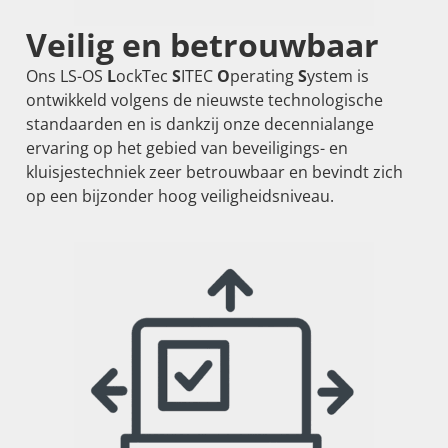
Veilig en betrouwbaar
Ons LS-OS
L
ockTec
S
ITEC
O
perating
S
ystem is
ontwikkeld volgens de nieuwste technologische
standaarden en is dankzij onze decennialange
ervaring op het gebied van beveiligings- en
kluisjestechniek zeer betrouwbaar en bevindt zich
op een bijzonder hoog veiligheidsniveau.