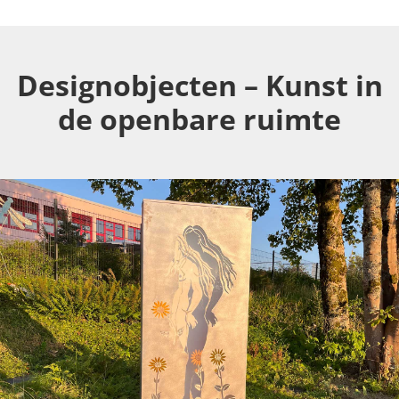
Designobjecten – Kunst in
de openbare ruimte