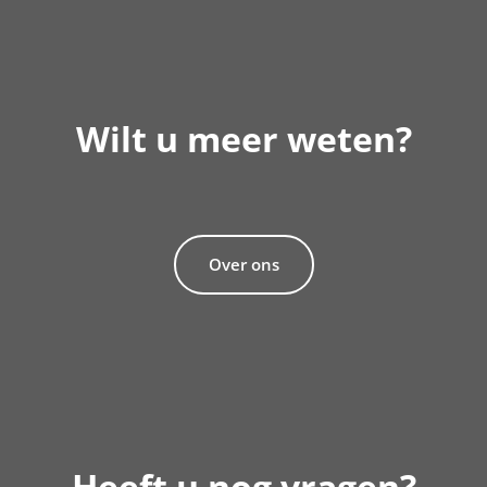
Wilt u meer weten?
Over ons
Heeft u nog vragen?