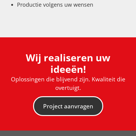
Productie volgens uw wensen
Wij realiseren uw
ideeën!
Oplossingen die blijvend zijn. Kwaliteit die
overtuigt.
Project aanvragen