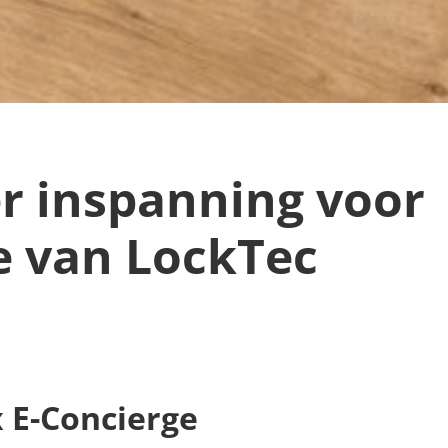
r inspanning voor
e van LockTec
 E-Concierge