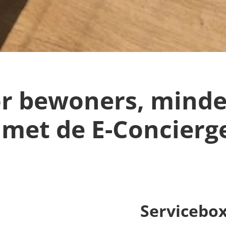
r bewoners, minde
 met de E-Concierg
Servicebox