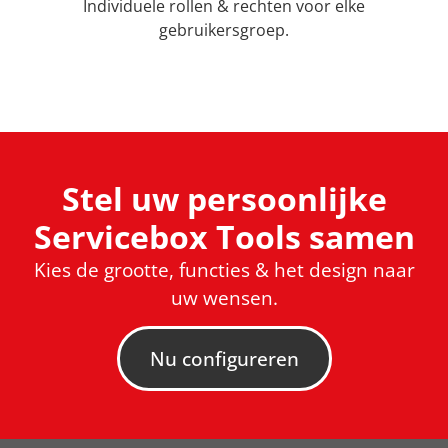
Individuele rollen & rechten voor elke
gebruikersgroep.
Stel uw persoonlijke
Servicebox Tools samen
Kies de grootte, functies & het design naar
uw wensen.
Nu configureren