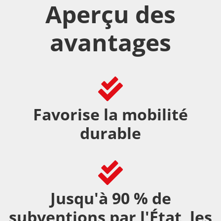
Aperçu des
avantages
Favorise la mobilité
durable
Jusqu'à 90 % de
subventions par l'État, les