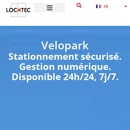
contenu
NB
FR
principal
DA
Velopark
Stationnement sécurisé.
Gestion numérique.
Disponible 24h/24, 7j/7.