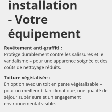
installation
- Votre
équipement
Revêtement anti-graffiti :
Protège durablement contre les salissures et le
vandalisme – pour une apparence soignée et des
coûts de nettoyage réduits.
Toiture végétalisée :
En option avec un toit en pente végétalisable –
pour un meilleur bilan climatique, une qualité de
séjour supérieure et un engagement
environnemental visible.