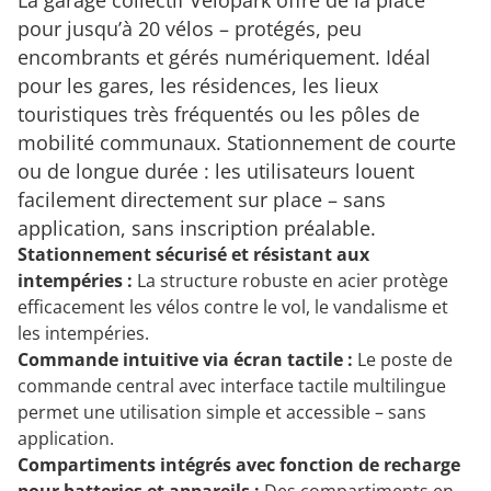
La garage collectif Velopark offre de la place
pour jusqu’à 20 vélos – protégés, peu
encombrants et gérés numériquement. Idéal
pour les gares, les résidences, les lieux
touristiques très fréquentés ou les pôles de
mobilité communaux. Stationnement de courte
ou de longue durée : les utilisateurs louent
facilement directement sur place – sans
application, sans inscription préalable.
Stationnement sécurisé et résistant aux
intempéries :
La structure robuste en acier protège
efficacement les vélos contre le vol, le vandalisme et
les intempéries.
Commande intuitive via écran tactile :
Le poste de
commande central avec interface tactile multilingue
permet une utilisation simple et accessible – sans
application.
Compartiments intégrés avec fonction de recharge
pour batteries et appareils
:
Des compartiments en