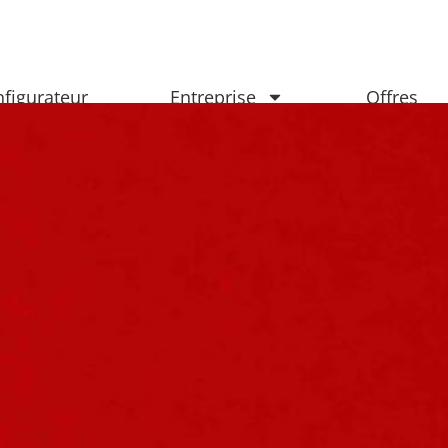
figurateur
Entreprise
Offres