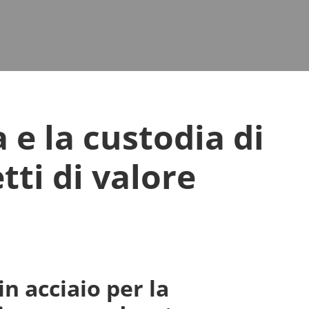
 e la custodia di
tti di valore
n acciaio per la