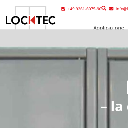
contenuto
+49 9261-6075-90
info@
Applicazione
– la