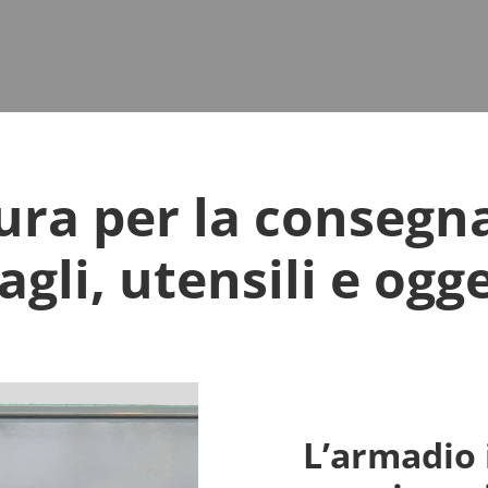
ura per la consegna
agli, utensili e ogge
L’armadio i