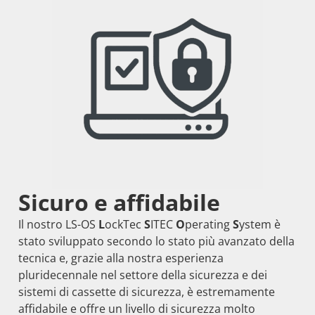
Sicuro e affidabile
Il nostro LS-OS
L
ockTec
S
ITEC
O
perating
S
ystem è
stato sviluppato secondo lo stato più avanzato della
tecnica e, grazie alla nostra esperienza
pluridecennale nel settore della sicurezza e dei
sistemi di cassette di sicurezza, è estremamente
affidabile e offre un livello di sicurezza molto