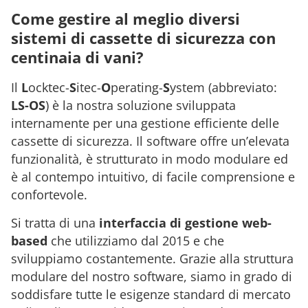
Come gestire al meglio diversi
sistemi di cassette di sicurezza con
centinaia di vani?
Il
L
ocktec-
S
itec-
O
perating-
S
ystem (abbreviato:
LS-OS
) è la nostra soluzione sviluppata
internamente per una gestione efficiente delle
cassette di sicurezza. Il software offre un’elevata
funzionalità, è strutturato in modo modulare ed
è al contempo intuitivo, di facile comprensione e
confortevole.
Si tratta di una
interfaccia di gestione web-
based
che utilizziamo dal 2015 e che
sviluppiamo costantemente. Grazie alla struttura
modulare del nostro software, siamo in grado di
soddisfare tutte le esigenze standard di mercato