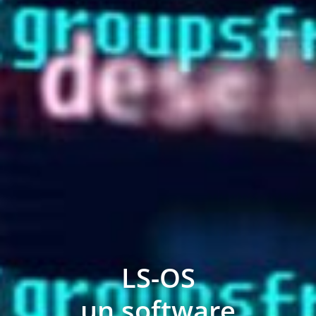
LS-OS
un software