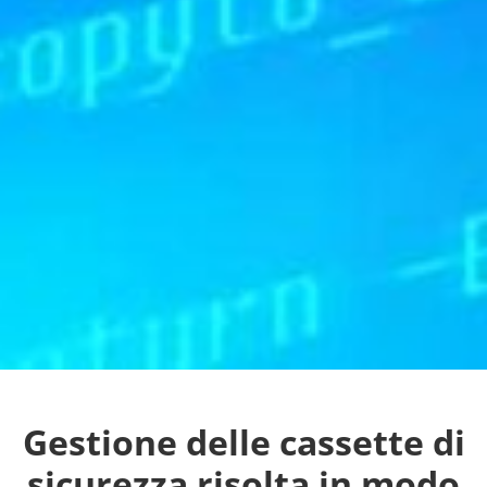
Gestione delle cassette di
sicurezza risolta in modo