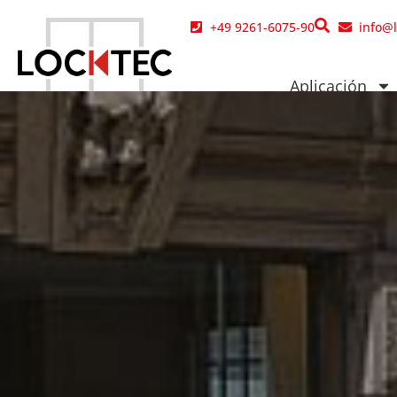
contenido
+49 9261-6075-90
info@
Aplicación