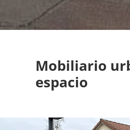
Mobiliario ur
espacio