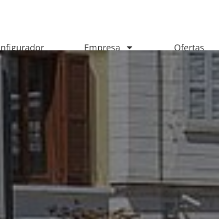
nfigurador
Empresa
Ofertas