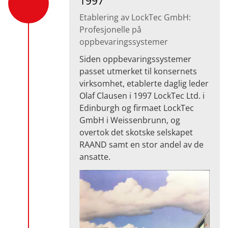
1997
Etablering av LockTec GmbH:
Profesjonelle på
oppbevaringssystemer
Siden oppbevaringssystemer
passet utmerket til konsernets
virksomhet, etablerte daglig leder
Olaf Clausen i 1997 LockTec Ltd. i
Edinburgh og firmaet LockTec
GmbH i Weissenbrunn, og
overtok det skotske selskapet
RAAND samt en stor andel av de
ansatte.