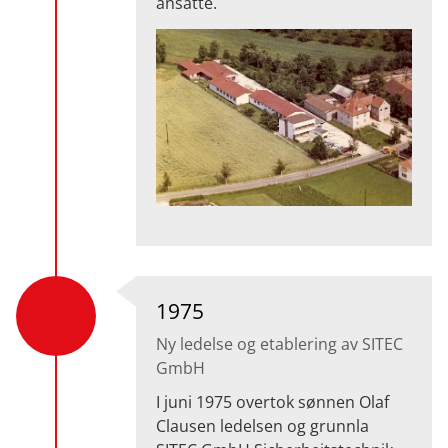
ansatte.
1975
Ny ledelse og etablering av SITEC
GmbH
I juni 1975 overtok sønnen Olaf
Clausen ledelsen og grunnla