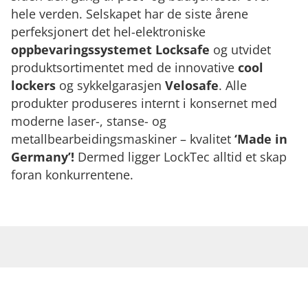
hele verden. Selskapet har de siste årene
perfeksjonert det hel-elektroniske
oppbevaringssystemet Locksafe
og utvidet
produktsortimentet med de innovative
cool
lockers
og sykkelgarasjen
Velosafe
. Alle
produkter produseres internt i konsernet med
moderne laser-, stanse- og
metallbearbeidingsmaskiner – kvalitet
‘Made in
Germany’!
Dermed ligger LockTec alltid et skap
foran konkurrentene.