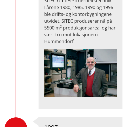
SITEC GmbH Sicherheitstechnik.
I årene 1980, 1985, 1990 og 1996
ble drifts- og kontorbygningene
utvidet. SITEC produserer nå på
2
5500 m
produksjonsareal og har
vært tro mot lokasjonen i
Hummendorf.