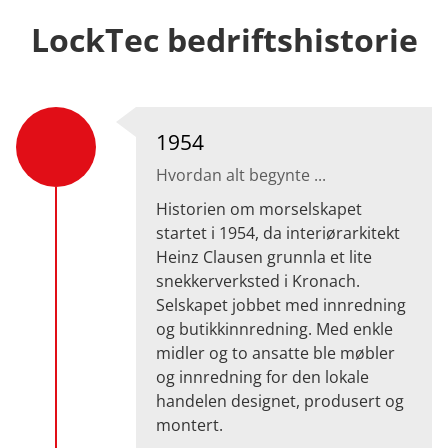
LockTec bedrifts­historie
1954
Hvordan alt begynte ...
Historien om morselskapet
startet i 1954, da interiørarkitekt
Heinz Clausen grunnla et lite
snekkerverksted i Kronach.
Selskapet jobbet med innredning
og butikkinnredning. Med enkle
midler og to ansatte ble møbler
og innredning for den lokale
handelen designet, produsert og
montert.