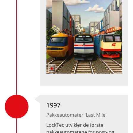
1997
Pakkeautomater 'Last Mile'
LockTec utvikler de første
pakkeautomatene for post- og