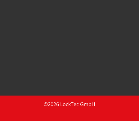
©2026 LockTec GmbH