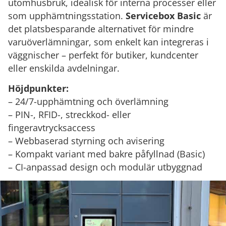
utomhusbruk, idealisk för interna processer eller
som upphämtningsstation.
Servicebox Basic
är
det platsbesparande alternativet för mindre
varuöverlämningar, som enkelt kan integreras i
väggnischer – perfekt för butiker, kundcenter
eller enskilda avdelningar.
Höjdpunkter:
– 24/7-upphämtning och överlämning
– PIN-, RFID-, streckkod- eller
fingeravtrycksaccess
– Webbaserad styrning och avisering
– Kompakt variant med bakre påfyllnad (Basic)
– CI-anpassad design och modulär utbyggnad