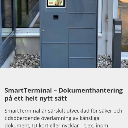
SmartTerminal – Dokumenthantering
på ett helt nytt sätt
SmartTerminal är särskilt utvecklad för säker och
tidsoberoende överlämning av känsliga
dokument, ID-kort eller nycklar – t.ex. inom