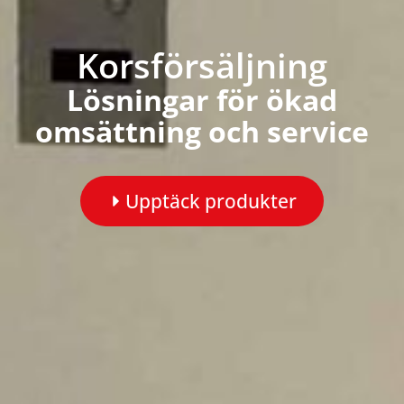
Korsförsäljning
Lösningar för ökad
omsättning och service
Upptäck produkter