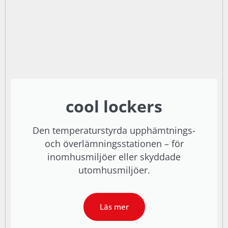
cool lockers
Den temperaturstyrda upphämtnings-
och överlämningsstationen – för
inomhusmiljöer eller skyddade
utomhusmiljöer.
Läs mer