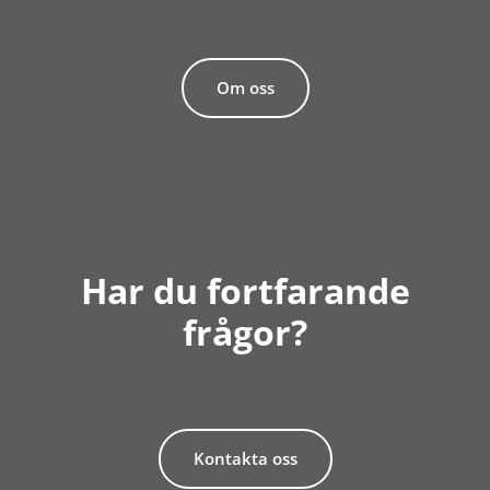
Om oss
Har du fortfarande
frågor?
Kontakta oss