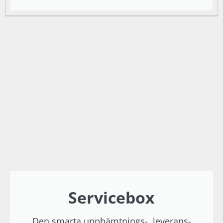
Servicebox
Den smarta upphämtnings-, leverans-