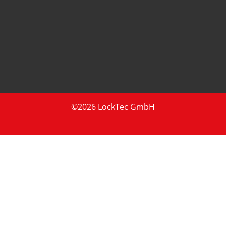
©2026 LockTec GmbH