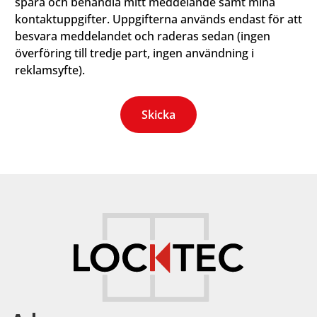
spara och behandla mitt meddelande samt mina
kontaktuppgifter. Uppgifterna används endast för att
besvara meddelandet och raderas sedan (ingen
överföring till tredje part, ingen användning i
reklamsyfte).
Skicka