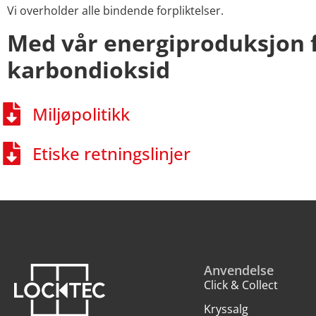
Vi overholder alle bindende forpliktelser.
Med vår energiproduksjon fr
karbondioksid
Miljøpolitikk
Etiske retningslinjer
Anvendelse
Click & Collect
Kryssalg