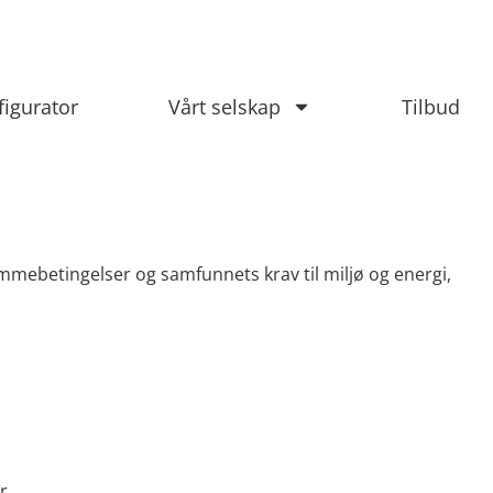
figurator
Vårt selskap
Tilbud
 rammebetingelser og samfunnets krav til miljø og energi,
r.