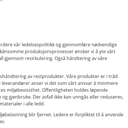
 revurdere vår ledelsespolitikk og gjennomføre nødvendige
mt skånsomme produksjonsprosesser ønsker vi å yte vårt
vfall gjennom resirkulering. Også håndtering av våre
llshåndtering av restprodukter. Våre produkter er i tråd
 leverandører anser vi det som vårt ansvar å minimere
es miljøbevissthet. Offentligheten holdes løpende
e og gjenbruke. Der avfall ikke kan unngås eller reduseres,
aterialer i alle ledd.
jøbelastning blir fjernet. Ledere er forpliktet til å anvende
av.