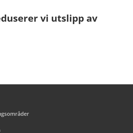
duserer vi utslipp av
ingsområder
n