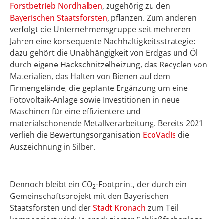
Forstbetrieb Nordhalben
, zugehörig zu den
Bayerischen Staatsforsten
, pflanzen. Zum anderen
verfolgt die Unternehmensgruppe seit mehreren
Jahren eine konsequente Nachhaltigkeitsstrategie:
dazu gehört die Unabhängigkeit von Erdgas und Öl
durch eigene Hackschnitzelheizung, das Recyclen von
Materialien, das Halten von Bienen auf dem
Firmengelände, die geplante Ergänzung um eine
Fotovoltaik-Anlage sowie Investitionen in neue
Maschinen für eine effizientere und
materialschonende Metallverarbeitung. Bereits 2021
verlieh die Bewertungsorganisation
EcoVadis
die
Auszeichnung in Silber.
Dennoch bleibt ein CO
-Footprint, der durch ein
2
Gemeinschaftsprojekt mit den Bayerischen
Staatsforsten und der
Stadt Kronach
zum Teil