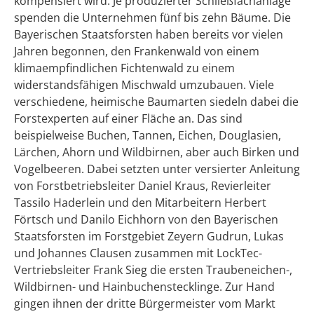
kompensiert wird: Je produzierter Schließfachanlage
spenden die Unternehmen fünf bis zehn Bäume. Die
Bayerischen Staatsforsten haben bereits vor vielen
Jahren begonnen, den Frankenwald von einem
klimaempfindlichen Fichtenwald zu einem
widerstandsfähigen Mischwald umzubauen. Viele
verschiedene, heimische Baumarten siedeln dabei die
Forstexperten auf einer Fläche an. Das sind
beispielweise Buchen, Tannen, Eichen, Douglasien,
Lärchen, Ahorn und Wildbirnen, aber auch Birken und
Vogelbeeren. Dabei setzten unter versierter Anleitung
von Forstbetriebsleiter Daniel Kraus, Revierleiter
Tassilo Haderlein und den Mitarbeitern Herbert
Förtsch und Danilo Eichhorn von den Bayerischen
Staatsforsten im Forstgebiet Zeyern Gudrun, Lukas
und Johannes Clausen zusammen mit LockTec-
Vertriebsleiter Frank Sieg die ersten Traubeneichen-,
Wildbirnen- und Hainbuchenstecklinge. Zur Hand
gingen ihnen der dritte Bürgermeister vom Markt