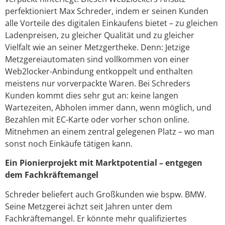
perfektioniert Max Schreder, indem er seinen Kunden
alle Vorteile des digitalen Einkaufens bietet – zu gleichen
Ladenpreisen, zu gleicher Qualität und zu gleicher
Vielfalt wie an seiner Metzgertheke. Denn: Jetzige
Metzgereiautomaten sind vollkommen von einer
Web2locker-Anbindung entkoppelt und enthalten
meistens nur vorverpackte Waren. Bei Schreders
Kunden kommt dies sehr gut an: keine langen
Wartezeiten, Abholen immer dann, wenn möglich, und
Bezahlen mit EC-Karte oder vorher schon online.
Mitnehmen an einem zentral gelegenen Platz – wo man
sonst noch Einkäufe tätigen kann.
Ein Pionierprojekt mit Marktpotential – entgegen
dem Fachkräftemangel
Schreder beliefert auch Großkunden wie bspw. BMW.
Seine Metzgerei ächzt seit Jahren unter dem
Fachkräftemangel. Er könnte mehr qualifiziertes