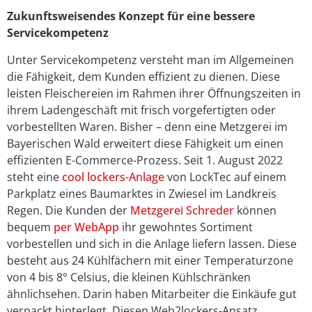
Zukunftsweisendes Konzept für eine bessere
Servicekompetenz
Unter Servicekompetenz versteht man im Allgemeinen
die Fähigkeit, dem Kunden effizient zu dienen. Diese
leisten Fleischereien im Rahmen ihrer Öffnungszeiten in
ihrem Ladengeschäft mit frisch vorgefertigten oder
vorbestellten Waren. Bisher – denn eine Metzgerei im
Bayerischen Wald erweitert diese Fähigkeit um einen
effizienten E-Commerce-Prozess. Seit 1. August 2022
steht eine
cool lockers-Anlage
von LockTec auf einem
Parkplatz eines Baumarktes in Zwiesel im Landkreis
Regen. Die Kunden der
Metzgerei Schreder
können
bequem
per WebApp
ihr gewohntes Sortiment
vorbestellen und sich in die Anlage liefern lassen. Diese
besteht aus 24 Kühlfächern mit einer Temperaturzone
von 4 bis 8° Celsius, die kleinen Kühlschränken
ähnlichsehen. Darin haben Mitarbeiter die Einkäufe gut
verpackt hinterlegt. Diesen Web2lockers-Ansatz