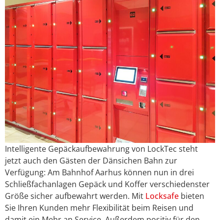
Intelligente Gepäckaufbewahrung von LockTec steht
jetzt auch den Gästen der Dänsichen Bahn zur
Verfügung: Am Bahnhof Aarhus können nun in drei
Schließfachanlagen Gepäck und Koffer verschiedenster
Größe sicher aufbewahrt werden. Mit
Locksafe
bieten
Sie Ihren Kunden mehr Flexibilität beim Reisen und
damit ein Mehr an Service. Außerdem positiv für den