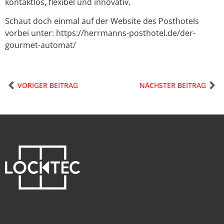
kontaktlos, flexibel und innovativ.
Schaut doch einmal auf der Website des Posthotels
vorbei unter: https://herrmanns-posthotel.de/der-
gourmet-automat/
VORIGER BEITRAG
NÄCHSTER BEITRAG