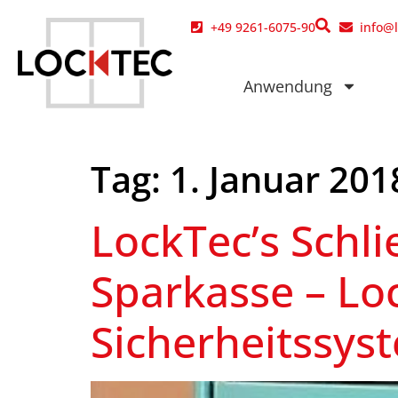
Inhalt
springen
+49 9261-6075-90
info@
Anwendung
Tag:
1. Januar 201
LockTec’s Schl
Sparkasse – Lo
Sicherheitssys