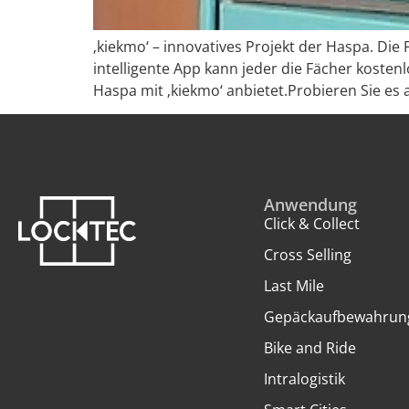
‚kiekmo‘ – innovatives Projekt der Haspa. Die
intelligente App kann jeder die Fächer kosten
Haspa mit ‚kiekmo‘ anbietet.Probieren Sie es 
Anwendung
Click & Collect
Cross Selling
Last Mile
Gepäckaufbewahrun
Bike and Ride
Intralogistik