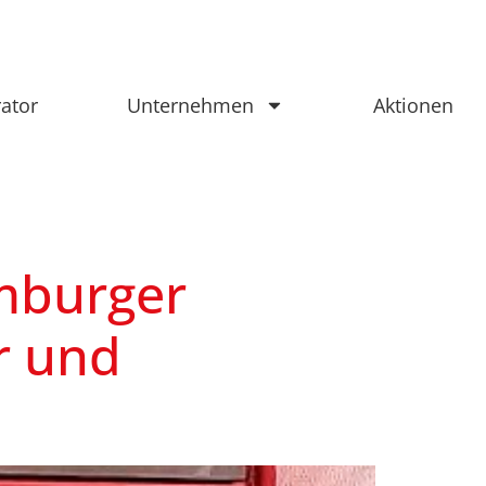
rator
Unternehmen
Aktionen
amburger
r und