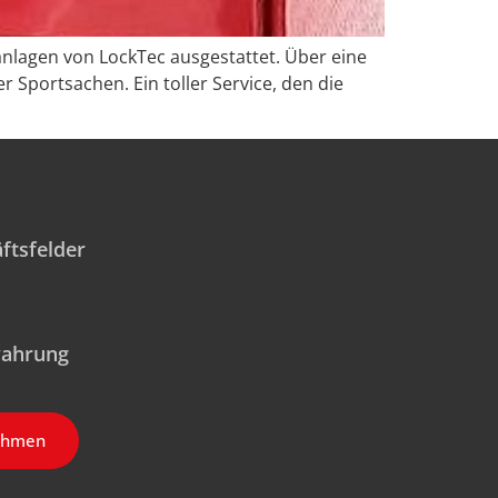
hanlagen von LockTec ausgestattet. Über eine
 Sportsachen. Ein toller Service, den die
ftsfelder
wahrung
ehmen