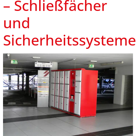
– Schließfächer
und
Sicherheitssysteme