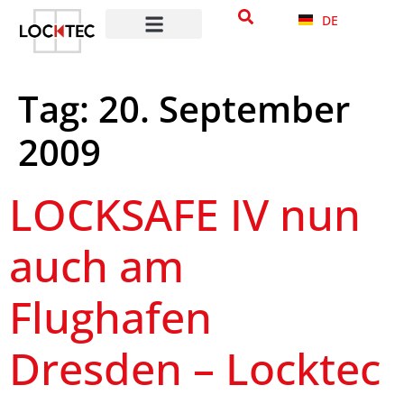
Inhalt
DE
springen
Tag:
20. September
2009
LOCKSAFE IV nun
auch am
Flughafen
Dresden – Locktec